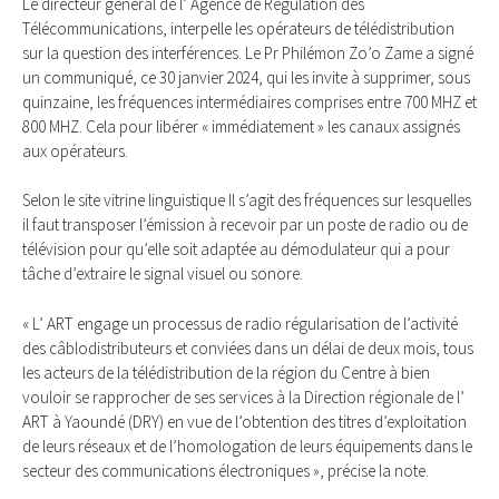
Le directeur général de l’ Agence de Régulation des
Télécommunications, interpelle les opérateurs de télédistribution
sur la question des interférences. Le Pr Philémon Zo’o Zame a signé
un communiqué, ce 30 janvier 2024, qui les invite à supprimer, sous
quinzaine, les fréquences intermédiaires comprises entre 700 MHZ et
800 MHZ. Cela pour libérer « immédiatement » les canaux assignés
aux opérateurs.
Selon le site vitrine linguistique Il s’agit des fréquences sur lesquelles
il faut transposer l’émission à recevoir par un poste de radio ou de
télévision pour qu’elle soit adaptée au démodulateur qui a pour
tâche d’extraire le signal visuel ou sonore.
« L’ ART engage un processus de radio régularisation de l’activité
des câblodistributeurs et conviées dans un délai de deux mois, tous
les acteurs de la télédistribution de la région du Centre à bien
vouloir se rapprocher de ses services à la Direction régionale de l’
ART à Yaoundé (DRY) en vue de l’obtention des titres d’exploitation
de leurs réseaux et de l’homologation de leurs équipements dans le
secteur des communications électroniques », précise la note.