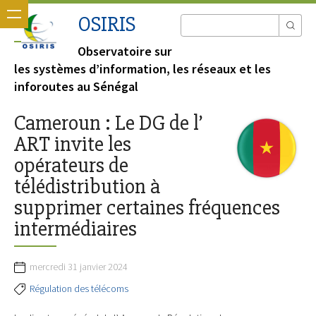
OSIRIS
Observatoire sur
les systèmes d’information, les réseaux et les
inforoutes au Sénégal
Cameroun : Le DG de l’
ART invite les
opérateurs de
télédistribution à
supprimer certaines fréquences
intermédiaires
mercredi 31 janvier 2024
Régulation des télécoms