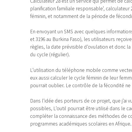
Calculateur 28 est un service qui permet de cal
planification familiale responsable’, calculateu
féminin, et notamment de la période de fécondi
En envoyant un SMS avec quelques informations
et 3196 au Burkina Faso), les utilisateurs reço
règles, la date prévisible d’ovulation et donc l
du cycle (régulier).
L’utilisation du téléphone mobile comme vecte
eux aussi calculer le cycle féminin de leur fem
pourrait oublier. Le contrôle de la fécondité n
Dans l’idée des porteurs de ce projet, que j’ai 
possibles, L’outil pourrait être utilisé dans le 
compléter la connaissance des méthodes de con
programmes académiques scolaires en Afrique.