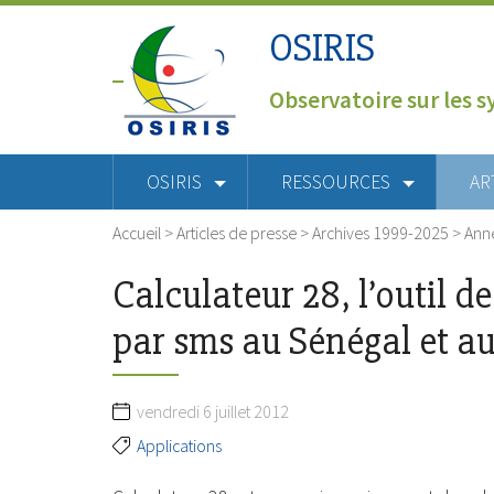
OSIRIS
Observatoire sur les s
OSIRIS
RESSOURCES
AR
Accueil
>
Articles de presse
>
Archives 1999-2025
>
Ann
Calculateur 28, l’outil d
par sms au Sénégal et a
vendredi 6 juillet 2012
Applications