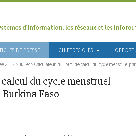
ystèmes d’information, les réseaux et les inforo
TICLES DE PRESSE
CHIFFRES CLÉS
OPPORT
ée 2012
>
Juillet
>
Calculateur 28, l’outil de calcul du cycle menstruel p
e calcul du cycle menstruel
u Burkina Faso