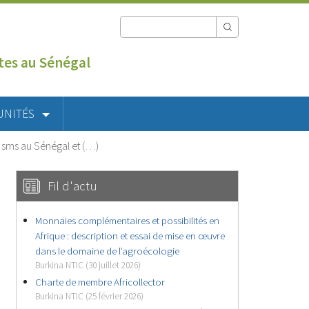
utes au Sénégal
UNITÉS
ar sms au Sénégal et (…)
Fil d'actu
Monnaies complémentaires et possibilités en
Afrique : description et essai de mise en œuvre
dans le domaine de l’agroécologie
Burkina NTIC (30 juillet 2026)
Charte de membre Africollector
Burkina NTIC (25 février 2026)