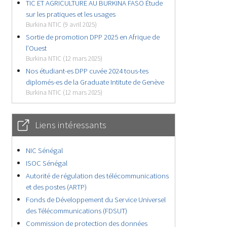
TIC ET AGRICULTURE AU BURKINA FASO Étude
sur les pratiques et les usages
Burkina NTIC (9 avril 2025)
Sortie de promotion DPP 2025 en Afrique de
l’Ouest
Burkina NTIC (12 mars 2025)
Nos étudiant-es DPP cuvée 2024 tous-tes
diplomés-es de la Graduate Intitute de Genève
Burkina NTIC (12 mars 2025)
Liens intéressants
NIC Sénégal
ISOC Sénégal
Autorité de régulation des télécommunications
et des postes (ARTP)
Fonds de Développement du Service Universel
des Télécommunications (FDSUT)
Commission de protection des données