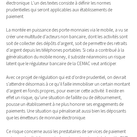
électronique. L’un des textes consiste à définir les normes
prudentielles qui seront applicables aux établissements de
paiement.
La montée en puissance des porte-monnaies via le mobile, a vu se
créer une multitude d’acteurs non bancaire, dont les activités sont
soit de collecter des dépôts d’argent, soit de permettre des retraits
d’argent depuis les téléphones portables. Si cela a contribué à la
généralisation du mobile money, il subsiste néanmoins un risque
latent que le régulateur bancaire de la CEMAC veut anticiper.
Avec ce projet de régulation qui est d’ordre prudentiel, on devrait
s’attendre désormais à ce qu’il faille immobiliser un certain montant
d’argent en fonds propres, pour exercer cette activité. Il existe en
effet un risque, qu’une situation de faillite ou de détournement,
pousse un établissement à ne plus honorer ses engagements de
paiements. Une situation qui pénaliserait aussi bien les déposants
que les émetteurs de monnaie électronique.
Ce risque concerne aussi les prestataires de services de paiement