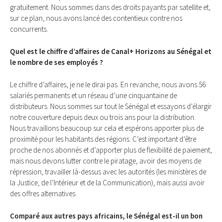
gratuitement. Nous sommes dans des droits payants par satellite et,
sur ce plan, nous avons lancé des contentieux contre nos
concurrents.
Quel est le chiffre d’affaires de Canal+ Horizons au Sénégal et
le nombre de ses employés ?
Le chiffre d’affaires, je ne le dirai pas. En revanche, nous avons 56
salariés permanents et un réseau d’une cinquantaine de
distributeurs. Nous sommes sur tout le Sénégal et essayons d’élargir
notre couverture depuis deux ou trois ans pour la distribution.
Nous travaillons beaucoup sur cela et espérons apporter plus de
proximité pour les habitants des régions. C’est important d’être
proche de nos abonnés et d’apporter plus de flexibilité de paiement,
mais nous devons lutter contre le piratage, avoir des moyens de
répression, travailler là-dessus avec les autorités (les ministères de
la Justice, de l’Intérieur et de la Communication), mais aussi avoir
des offres alternatives.
Comparé aux autres pays africains, le Sénégal est-il un bon