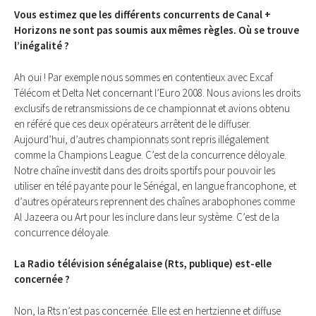
Vous estimez que les différents concurrents de Canal +
Horizons ne sont pas soumis aux mêmes règles. Où se trouve
l’inégalité ?
Ah oui ! Par exemple nous sommes en contentieux avec Excaf
Télécom et Delta Net concernant l’Euro 2008. Nous avions les droits
exclusifs de retransmissions de ce championnat et avions obtenu
en référé que ces deux opérateurs arrêtent de le diffuser.
Aujourd’hui, d’autres championnats sont repris illégalement
comme la Champions League. C’est de la concurrence déloyale.
Notre chaîne investit dans des droits sportifs pour pouvoir les
utiliser en télé payante pour le Sénégal, en langue francophone, et
d’autres opérateurs reprennent des chaînes arabophones comme
Al Jazeera ou Art pour les inclure dans leur système. C’est de la
concurrence déloyale.
La Radio télévision sénégalaise (Rts, publique) est-elle
concernée ?
Non, la Rts n’est pas concernée. Elle est en hertzienne et diffuse