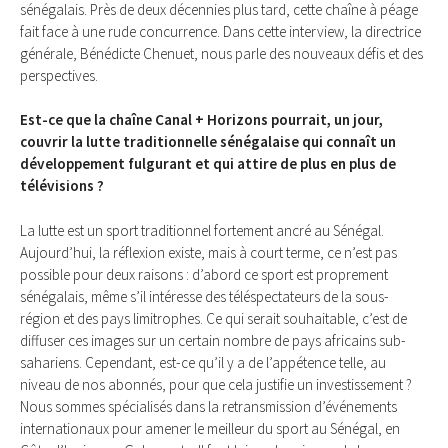
sénégalais. Près de deux décennies plus tard, cette chaîne à péage
fait face à une rude concurrence. Dans cette interview, la directrice
générale, Bénédicte Chenuet, nous parle des nouveaux défis et des
perspectives.
Est-ce que la chaîne Canal + Horizons pourrait, un jour,
couvrir la lutte traditionnelle sénégalaise qui connaît un
développement fulgurant et qui attire de plus en plus de
télévisions ?
La lutte est un sport traditionnel fortement ancré au Sénégal.
Aujourd’hui, la réflexion existe, mais à court terme, ce n’est pas
possible pour deux raisons : d’abord ce sport est proprement
sénégalais, même s’il intéresse des téléspectateurs de la sous-
région et des pays limitrophes. Ce qui serait souhaitable, c’est de
diffuser ces images sur un certain nombre de pays africains sub-
sahariens. Cependant, est-ce qu’il y a de l’appétence telle, au
niveau de nos abonnés, pour que cela justifie un investissement ?
Nous sommes spécialisés dans la retransmission d’événements
internationaux pour amener le meilleur du sport au Sénégal, en