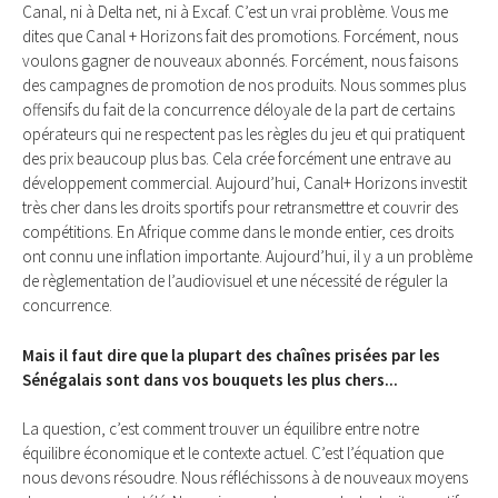
Canal, ni à Delta net, ni à Excaf. C’est un vrai problème. Vous me
dites que Canal + Horizons fait des promotions. Forcément, nous
voulons gagner de nouveaux abonnés. Forcément, nous faisons
des campagnes de promotion de nos produits. Nous sommes plus
offensifs du fait de la concurrence déloyale de la part de certains
opérateurs qui ne respectent pas les règles du jeu et qui pratiquent
des prix beaucoup plus bas. Cela crée forcément une entrave au
développement commercial. Aujourd’hui, Canal+ Horizons investit
très cher dans les droits sportifs pour retransmettre et couvrir des
compétitions. En Afrique comme dans le monde entier, ces droits
ont connu une inflation importante. Aujourd’hui, il y a un problème
de règlementation de l’audiovisuel et une nécessité de réguler la
concurrence.
Mais il faut dire que la plupart des chaînes prisées par les
Sénégalais sont dans vos bouquets les plus chers...
La question, c’est comment trouver un équilibre entre notre
équilibre économique et le contexte actuel. C’est l’équation que
nous devons résoudre. Nous réfléchissons à de nouveaux moyens