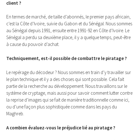
client ?
En termes de marché, de taille d’abonnés, le premier pays africain,
c’est la Côte d’Ivoire, suivie du Gabon et du Sénégal. Nous sommes
au Sénégal depuis 1991, ensuite entre 1991-92 en Côte d’Ivoire. Le
Sénégal a perdu sa deuxième place, il y a quelque temps, peut-être
à cause du pouvoir d’achat.
Techniquement, est-il possible de combattre le piratage ?
Le repérage du décodeur ? Nous sommes en train d’y travailler sur
le plan technique et il y a des choses qui sont possible. Cela fait
partie de la recherche au développement. Nous travaillons sur le
système de cryptage, mais aussi pour savoir comment lutter contre
la reprise d’images qui se fait de manière traditionnelle comme ici,
ou d’une façon plus sophistiquée comme dans les pays du
Maghreb.
A combien évaluez-vous le préjudice lié au piratage ?