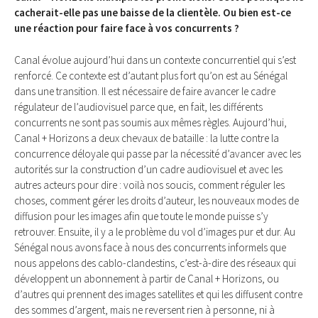
cacherait-elle pas une baisse de la clientèle. Ou bien est-ce
une réaction pour faire face à vos concurrents ?
Canal évolue aujourd’hui dans un contexte concurrentiel qui s’est
renforcé. Ce contexte est d’autant plus fort qu’on est au Sénégal
dans une transition. Il est nécessaire de faire avancer le cadre
régulateur de l’audiovisuel parce que, en fait, les différents
concurrents ne sont pas soumis aux mêmes règles. Aujourd’hui,
Canal + Horizons a deux chevaux de bataille : la lutte contre la
concurrence déloyale qui passe par la nécessité d’avancer avec les
autorités sur la construction d’un cadre audiovisuel et avec les
autres acteurs pour dire : voilà nos soucis, comment réguler les
choses, comment gérer les droits d’auteur, les nouveaux modes de
diffusion pour les images afin que toute le monde puisse s’y
retrouver. Ensuite, il y a le problème du vol d’images pur et dur. Au
Sénégal nous avons face à nous des concurrents informels que
nous appelons des cablo-clandestins, c’est-à-dire des réseaux qui
développent un abonnement à partir de Canal + Horizons, ou
d’autres qui prennent des images satellites et qui les diffusent contre
des sommes d’argent, mais ne reversent rien à personne, ni à