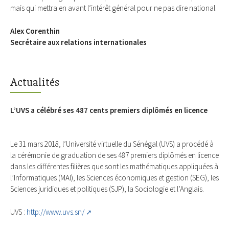
mais qui mettra en avant l’intérêt général pour ne pas dire national.
Alex Corenthin
Secrétaire aux relations internationales
Actualités
L’UVS a célébré ses 487 cents premiers diplômés en licence
Le 31 mars 2018, l’Université virtuelle du Sénégal (UVS) a procédé à
la cérémonie de graduation de ses 487 premiers diplômés en licence
dans les différentes filières que sont les mathématiques appliquées à
l’Informatiques (MAI), les Sciences économiques et gestion (SEG), les
Sciences juridiques et politiques (SJP), la Sociologie et l’Anglais.
UVS :
http://www.uvs.sn/