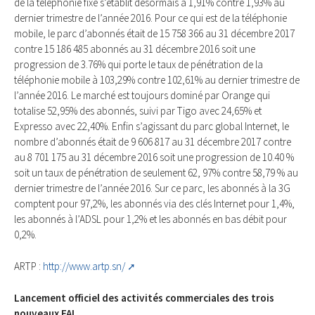
de la téléphonie fixe s’établit désormais à 1,91% contre 1,93% au
dernier trimestre de l’année 2016. Pour ce qui est de la téléphonie
mobile, le parc d’abonnés était de 15 758 366 au 31 décembre 2017
contre 15 186 485 abonnés au 31 décembre 2016 soit une
progression de 3.76% qui porte le taux de pénétration de la
téléphonie mobile à 103,29% contre 102,61% au dernier trimestre de
l’année 2016. Le marché est toujours dominé par Orange qui
totalise 52,95% des abonnés, suivi par Tigo avec 24,65% et
Expresso avec 22,40%. Enfin s’agissant du parc global Internet, le
nombre d’abonnés était de 9 606 817 au 31 décembre 2017 contre
au 8 701 175 au 31 décembre 2016 soit une progression de 10.40 %
soit un taux de pénétration de seulement 62, 97% contre 58,79 % au
dernier trimestre de l’année 2016. Sur ce parc, les abonnés à la 3G
comptent pour 97,2%, les abonnés via des clés Internet pour 1,4%,
les abonnés à l’ADSL pour 1,2% et les abonnés en bas débit pour
0,2%.
ARTP :
http://www.artp.sn/
Lancement officiel des activités commerciales des trois
nouveaux FAI