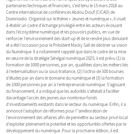
partenaires techniques et financiers, s’est tenu le 15 mars 2018 au
Centre international de conférences Abdou Diouf (CICAD) de
Diamniadio. Organisé sur le thème « Jeunes et numérique », il visait
à établir un cadre d’échange privilégié entre les acteurs évoluant
dans l’écosystème numérique et les pouvoirs publics, en vue de
renforcer l’environnement des start-up et de le rendre plus stimulant
et a été l’occasion pour le Président Macky Sall de décliner sa vision
du Numérique. Il a notamment rappelé que dans le cadre de la mise
en œuvre de la stratégie Sénégal numérique 2025, il est prévu (1) la
formation de 3000 personnes, par an, qualifiées dans les métiers liés
à l’externalisation ou la sous-traitance, (2) l’octroi de 300 bourses
d’études par an dans le domaine du numérique et (3) la formation
de 1000 personnes par an à l’entreprenariat numérique. S’agissant
du financement, il a indiqué que les autorités s’attelait à faciliter
davantage l’accès des jeunes aux nombreux fonds
d’investissements existants dans le secteur du numérique. Enfin, il a
annoncé l’adoption de réformes pour l’’amélioration de
l’environnement des affaires afin de permettre au secteur privé local
d’exploiter pleinement le potentiel et les opportunités offertes par le
développement du numérique. Pour la prochaine édition, il est