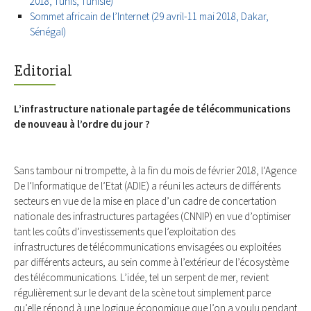
2018, Tunis, Tunisie)
Sommet africain de l’Internet (29 avril-11 mai 2018, Dakar,
Sénégal)
Editorial
L’infrastructure nationale partagée de télécommunications
de nouveau à l’ordre du jour ?
Sans tambour ni trompette, à la fin du mois de février 2018, l’Agence
De l’Informatique de l’Etat (ADIE) a réuni les acteurs de différents
secteurs en vue de la mise en place d’un cadre de concertation
nationale des infrastructures partagées (CNNIP) en vue d’optimiser
tant les coûts d’investissements que l’exploitation des
infrastructures de télécommunications envisagées ou exploitées
par différents acteurs, au sein comme à l’extérieur de l’écosystème
des télécommunications. L’idée, tel un serpent de mer, revient
régulièrement sur le devant de la scène tout simplement parce
qu’elle répond à une logique économique que l’on a voulu pendant