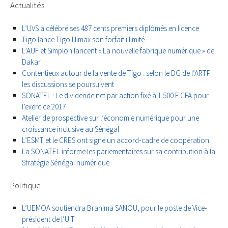
Actualités
L’UVS a célébré ses 487 cents premiers diplômés en licence
Tigo lance Tigo Illimax son forfait illimité
L’AUF et Simplon lancent « La nouvelle fabrique numérique » de
Dakar
Contentieux autour de la vente de Tigo : selon le DG de l’ARTP
les discussions se poursuivent
SONATEL : Le dividende net par action fixé à 1 500 F CFA pour
l’exercice 2017
Atelier de prospective sur l’économie numérique pour une
croissance inclusive au Sénégal
L’ESMT et le CRES ont signé un accord-cadre de coopération
La SONATEL informe les parlementaires sur sa contribution à la
Stratégie Sénégal numérique
Politique
L’UEMOA soutiendra Brahima SANOU, pour le poste de Vice-
président de l’UIT