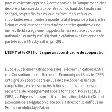
pays et les leçons apprises. A cette occasion, la Banque mondiale a
déploré la faiblesse du taux pénétration du haut débit mobile au
Sénégal, ses prix élevés ainsi que les fractures numériques
importantes existant entre le monde rural et le monde urbain, entre
Dakar et les villes secondaires et même entre les quartiers d’une
même ville. Elle a également appelé à la mise en place du Conseil
national du numérique (CNN) dont la création avait été annoncée
par le Président Macky Sall en juin 2015.
L’ESMT et le CRES ont signé un accord-cadre de coopération
L’Ecole Supérieure Multinationale des Télécommunications (ESMT)
et le Consortium pour la Recherche Economique et Sociale (CRES)
ont signé un accord-cadre en vue de développer les liens de
coopération, entre les deux institutions dans les domaines de la
recherche, de l’enseignement et de la formation. Pour rappel, le
CRES, via Edge Institut, son institut de formation, le Master Droit et
Economie de la Régulation placé sous la direction scientifique du
Professeur Abdoulaye Sakho.