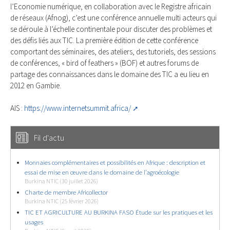
l’Economie numérique, en collaboration avec le Registre africain
de réseaux (Afnog), c’est une conférence annuelle multi acteurs qui
se déroule à l’échelle continentale pour discuter des problèmes et
des défis liés aux TIC. La première édition de cette conférence
comportant des séminaires, des ateliers, des tutoriels, des sessions
de conférences, « bird of feathers » (BOF) et autres forums de
partage des connaissances dans le domaine des TIC a eu lieu en
2012 en Gambie.
AIS :
https://www.internetsummit.africa/
Fil d'actu
Monnaies complémentaires et possibilités en Afrique : description et
essai de mise en œuvre dans le domaine de l’agroécologie
Burkina NTIC (30 juillet 2026)
Charte de membre Africollector
Burkina NTIC (25 février 2026)
TIC ET AGRICULTURE AU BURKINA FASO Étude sur les pratiques et les
usages