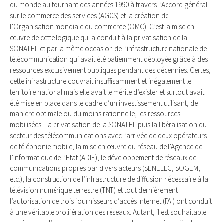
du monde au tournant des années 1990 à travers l’Accord général
sur le commerce des services (AGCS) et la création de
l’Organisation mondiale du commerce (OMC). C’est la mise en
œuvre de cette logique qui a conduit à la privatisation de la
SONATEL et par la même occasion de l’infrastructure nationale de
télécommunication qui avait été patiemment déployée grâce à des
ressources exclusivement publiques pendant des décennies. Certes,
cette infrastructure couvrait insuffisamment et inégalement le
territoire national mais elle avait le mérite d’exister et surtout avait
été mise en place dans le cadre d’un investissement utilisant, de
manière optimale ou du moins rationnelle, les ressources
mobilisées. La privatisation de la SONATEL puis la libéralisation du
secteur des télécommunications avec l’arrivée de deux opérateurs
de téléphonie mobile, la mise en œuvre du réseau de l’Agence de
l’informatique de l’Etat (ADIE), le développement de réseaux de
communications propres par divers acteurs (SENELEC, SOGEM,
etc.), la construction de l’infrastructure de diffusion nécessaire à la
télévision numérique terrestre (TNT) et tout dernièrement
l’autorisation de trois fournisseurs d’accès Internet (FAI) ont conduit
à une véritable prolifération des réseaux. Autant, il est souhaitable