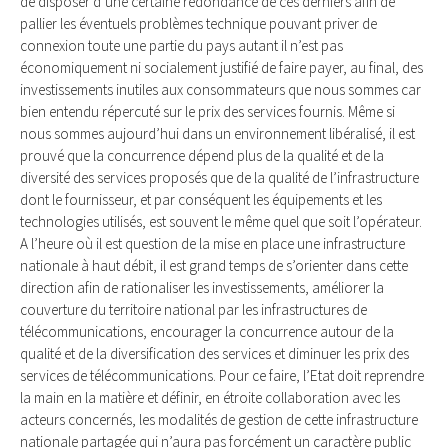
de disposer d’une certaine redondance de ces derniers afin de
pallier les éventuels problèmes technique pouvant priver de
connexion toute une partie du pays autant il n’est pas
économiquement ni socialement justifié de faire payer, au final, des
investissements inutiles aux consommateurs que nous sommes car
bien entendu répercuté sur le prix des services fournis. Même si
nous sommes aujourd’hui dans un environnement libéralisé, il est
prouvé que la concurrence dépend plus de la qualité et de la
diversité des services proposés que de la qualité de l’infrastructure
dont le fournisseur, et par conséquent les équipements et les
technologies utilisés, est souvent le même quel que soit l’opérateur.
A l’heure où il est question de la mise en place une infrastructure
nationale à haut débit, il est grand temps de s’orienter dans cette
direction afin de rationaliser les investissements, améliorer la
couverture du territoire national par les infrastructures de
télécommunications, encourager la concurrence autour de la
qualité et de la diversification des services et diminuer les prix des
services de télécommunications. Pour ce faire, l’Etat doit reprendre
la main en la matière et définir, en étroite collaboration avec les
acteurs concernés, les modalités de gestion de cette infrastructure
nationale partagée qui n’aura pas forcément un caractère public