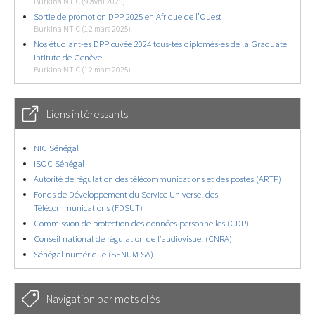
Burkina NTIC (9 avril 2025)
Sortie de promotion DPP 2025 en Afrique de l’Ouest
Burkina NTIC (12 mars 2025)
Nos étudiant-es DPP cuvée 2024 tous-tes diplomés-es de la Graduate
Intitute de Genève
Burkina NTIC (12 mars 2025)
Liens intéressants
NIC Sénégal
ISOC Sénégal
Autorité de régulation des télécommunications et des postes (ARTP)
Fonds de Développement du Service Universel des
Télécommunications (FDSUT)
Commission de protection des données personnelles (CDP)
Conseil national de régulation de l’audiovisuel (CNRA)
Sénégal numérique (SENUM SA)
Navigation par mots clés