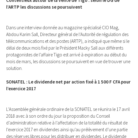
Contentieux autour de la vente de Tigo : selon le DG de
l’ARTP les discussions se poursuivent
Dans une interview donnée au magazine spécialisé CIO Mag,
Abdou Karim Sall, Directeur général de l’Autorité de régulation des
télécommunications et des postes (ARTP), a indiqué que même si le
délai de deux mois fixé par le Président Macky Sall aux différents
protagonistes de l’affaire Tigo est arrivé à expiration au début du
mois de mars, les discussions se poursuivent en vue de trouver une
solution.
SONATEL : Le dividende net par action fixé à 1 500 F CFA pour
l’exercice 2017
L’Assemblée générale ordinaire de la SONATEL se réunira le 17 avril
2018 avec à son ordre du jour la proposition du Conseil
d’administration relative à l’affectation de la totalité du résultat de
l’exercice 2017 en dividendes ainsi qu’au prélèvement d’une partie
des réserves libres pour les distribuer en dividendes. Le dividende