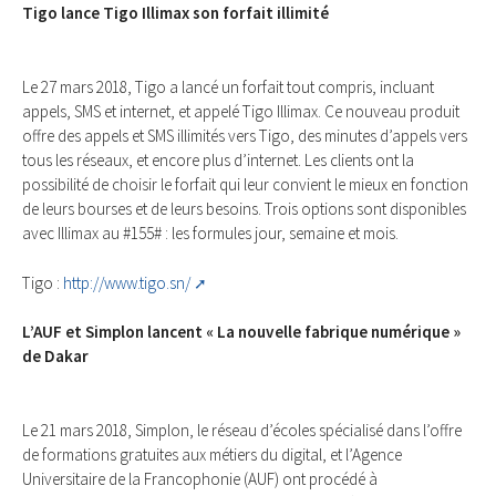
Tigo lance Tigo Illimax son forfait illimité
Le 27 mars 2018, Tigo a lancé un forfait tout compris, incluant
appels, SMS et internet, et appelé Tigo Illimax. Ce nouveau produit
offre des appels et SMS illimités vers Tigo, des minutes d’appels vers
tous les réseaux, et encore plus d’internet. Les clients ont la
possibilité de choisir le forfait qui leur convient le mieux en fonction
de leurs bourses et de leurs besoins. Trois options sont disponibles
avec Illimax au #155# : les formules jour, semaine et mois.
Tigo :
http://www.tigo.sn/
L’AUF et Simplon lancent « La nouvelle fabrique numérique »
de Dakar
Le 21 mars 2018, Simplon, le réseau d’écoles spécialisé dans l’offre
de formations gratuites aux métiers du digital, et l’Agence
Universitaire de la Francophonie (AUF) ont procédé à