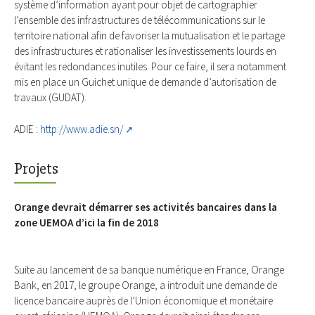
système d’information ayant pour objet de cartographier
l’ensemble des infrastructures de télécommunications sur le
territoire national afin de favoriser la mutualisation et le partage
des infrastructures et rationaliser les investissements lourds en
évitant les redondances inutiles. Pour ce faire, il sera notamment
mis en place un Guichet unique de demande d’autorisation de
travaux (GUDAT).
ADIE :
http://www.adie.sn/
Projets
Orange devrait démarrer ses activités bancaires dans la
zone UEMOA d’ici la fin de 2018
Suite au lancement de sa banque numérique en France, Orange
Bank, en 2017, le groupe Orange, a introduit une demande de
licence bancaire auprès de l’Union économique et monétaire