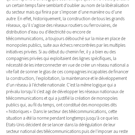
un certain temps faire semblant d’oublier au nom de la libéralisation
du secteur mais qui finira par s’imposer d’une manière ou d’une
autre. En effet, historiquement, la construction de tous les grands
réseaux, qu’il s’agisse des réseaux routiers ou ferroviaires, de
distribution d’eau ou d’électricité ou encore de
télécommunications, a toujours débouché sur la mise en place de
monopoles publics, suite aux échecs rencontrées par les multiples
initiatives privées. Si au début du chemin fer, il y a bien eu des
compagnies privées qui exploitaient des lignes spécifiques, la
nécessité de les interconnecter en vue de créer un réseau national a
vite fait de sonner le glas de ces compagnies incapables de financer
la construction, l’exploitation, la maintenance et le développement
d’un réseau à l’échelle nationale. C’est la même logique qui a
prévalu lorsqu’il s’est agi de développer les réseaux nationaux de
télécommunications et qui a justifié la création de monopoles
publics qui, au fil du temps, ont constitué des monopoles dits
« historiques ». Dans le secteur des télécommunications, cette
situation a été la norme pendant longtemps jusqu’à ce que les
Etats-Unis décident de se lancer dans la dérégulation de leur
secteur national des télécommunications puis de l’imposer au reste