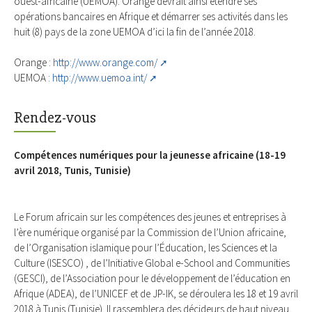
ouest-africaine (UEMOA). Orange devrait ainsi étendre ses
opérations bancaires en Afrique et démarrer ses activités dans les
huit (8) pays de la zone UEMOA d’ici la fin de l’année 2018.
Orange :
http://www.orange.com/
UEMOA :
http://www.uemoa.int/
Rendez-vous
Compétences numériques pour la jeunesse africaine (18-19
avril 2018, Tunis, Tunisie)
Le Forum africain sur les compétences des jeunes et entreprises à
l’ère numérique organisé par la Commission de l’Union africaine,
de l’Organisation islamique pour l’Éducation, les Sciences et la
Culture (ISESCO) , de l’Initiative Global e-School and Communities
(GESCI), de l’Association pour le développement de l’éducation en
Afrique (ADEA), de l’UNICEF et de JP-IK, se déroulera les 18 et 19 avril
2018 à Tunis (Tunisie). Il rassemblera des décideurs de haut niveau,