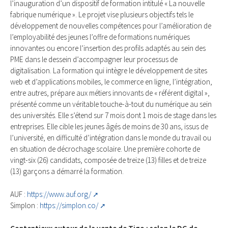
l’inauguration d’un dispositif de formation intitulé « La nouvelle
fabrique numérique ». Le projet vise plusieurs objectifs tels le
développement de nouvelles compétences pour l’amélioration de
l’employabilité des jeunes l’offre de formations numériques
innovantes ou encore l’insertion des profils adaptés au sein des
PME dans le dessein d’accompagner leur processus de
digitalisation. La formation qui intègre le développement de sites
web et d’applications mobiles, le commerce en ligne, l’intégration,
entre autres, prépare aux métiers innovants de « référent digital »,
présenté comme un véritable touche-à-tout du numérique au sein
des universités. Elle s’étend sur 7 mois dont 1 mois de stage dans les
entreprises. Elle cible les jeunes âgés de moins de 30 ans, issus de
l’université, en difficulté d’intégration dans le monde du travail ou
en situation de décrochage scolaire. Une première cohorte de
vingt-six (26) candidats, composée de treize (13) filles et de treize
(13) garçons a démarré la formation.
AUF :
https://www.auf.org/
Simplon :
https://simplon.co/