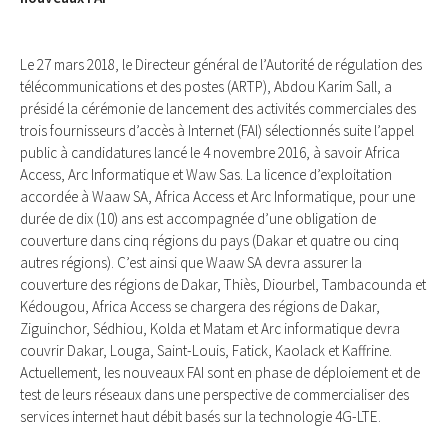
Le 27 mars 2018, le Directeur général de l’Autorité de régulation des
télécommunications et des postes (ARTP), Abdou Karim Sall, a
présidé la cérémonie de lancement des activités commerciales des
trois fournisseurs d’accès à Internet (FAI) sélectionnés suite l’appel
public à candidatures lancé le 4 novembre 2016, à savoir Africa
Access, Arc Informatique et Waw Sas. La licence d’exploitation
accordée à Waaw SA, Africa Access et Arc Informatique, pour une
durée de dix (10) ans est accompagnée d’une obligation de
couverture dans cinq régions du pays (Dakar et quatre ou cinq
autres régions). C’est ainsi que Waaw SA devra assurer la
couverture des régions de Dakar, Thiès, Diourbel, Tambacounda et
Kédougou, Africa Access se chargera des régions de Dakar,
Ziguinchor, Sédhiou, Kolda et Matam et Arc informatique devra
couvrir Dakar, Louga, Saint-Louis, Fatick, Kaolack et Kaffrine.
Actuellement, les nouveaux FAI sont en phase de déploiement et de
test de leurs réseaux dans une perspective de commercialiser des
services internet haut débit basés sur la technologie 4G-LTE.