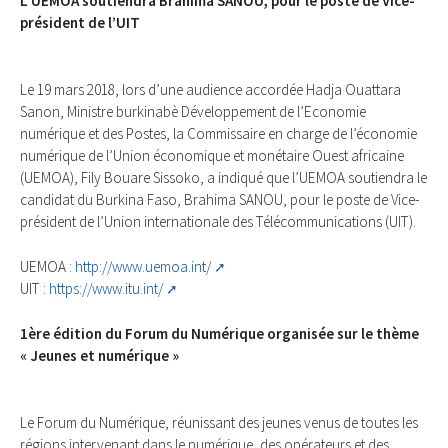
L’UEMOA soutiendra Brahima SANOU, pour le poste de Vice-
président de l’UIT
Le 19 mars 2018, lors d’une audience accordée Hadja Ouattara
Sanon, Ministre burkinabè Développement de l’Economie
numérique et des Postes, la Commissaire en charge de l’économie
numérique de l’Union économique et monétaire Ouest africaine
(UEMOA), Fily Bouare Sissoko, a indiqué que l’UEMOA soutiendra le
candidat du Burkina Faso, Brahima SANOU, pour le poste de Vice-
président de l’Union internationale des Télécommunications (UIT).
UEMOA :
http://www.uemoa.int/
UIT :
https://www.itu.int/
1ère édition du Forum du Numérique organisée sur le thème
« Jeunes et numérique »
Le Forum du Numérique, réunissant des jeunes venus de toutes les
régions intervenant dans le numérique, des opérateurs et des