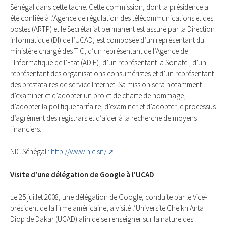
Sénégal dans cette tache. Cette commission, dont la présidence a
été confiée à l’Agence de régulation des télécommunications et des
postes (ARTP) et le Secrétariat permanent est assuré par la Direction
informatique (DI) de l’UCAD, est composée d’un représentant du
ministère chargé des TIC, d’un représentant de I’Agence de
I’lnformatique de I’Etat (ADIE), d’un représentant la Sonatel, d’un
représentant des organisations consuméristes et d’un représentant
des prestataires de service Internet. Sa mission sera notamment
d’examiner et d’adopter un projet de charte de nommage,
d’adopter la politique tarifaire, d’examiner et d’adopter le processus
d’agrément des registrars et d’aider à la recherche de moyens
financiers.
NIC Sénégal :
http://www.nic.sn/
Visite d’une délégation de Google à l’UCAD
Le 25 juillet 2008, une délégation de Google, conduite par le Vice-
président de la firme américaine, a visité l’Université Cheikh Anta
Diop de Dakar (UCAD) afin de se renseigner sur la nature des