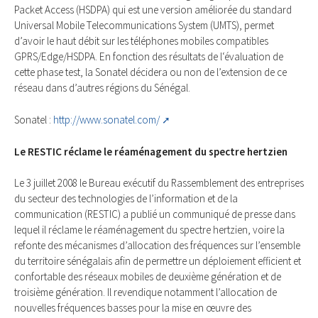
Packet Access (HSDPA) qui est une version améliorée du standard
Universal Mobile Telecommunications System (UMTS), permet
d’avoir le haut débit sur les téléphones mobiles compatibles
GPRS/Edge/HSDPA. En fonction des résultats de l‘évaluation de
cette phase test, la Sonatel décidera ou non de l’extension de ce
réseau dans d’autres régions du Sénégal.
Sonatel :
http://www.sonatel.com/
Le RESTIC réclame le réaménagement du spectre hertzien
Le 3 juillet 2008 le Bureau exécutif du Rassemblement des entreprises
du secteur des technologies de l’information et de la
communication (RESTIC) a publié un communiqué de presse dans
lequel il réclame le réaménagement du spectre hertzien, voire la
refonte des mécanismes d’allocation des fréquences sur l’ensemble
du territoire sénégalais afin de permettre un déploiement efficient et
confortable des réseaux mobiles de deuxième génération et de
troisième génération. Il revendique notamment l’allocation de
nouvelles fréquences basses pour la mise en œuvre des