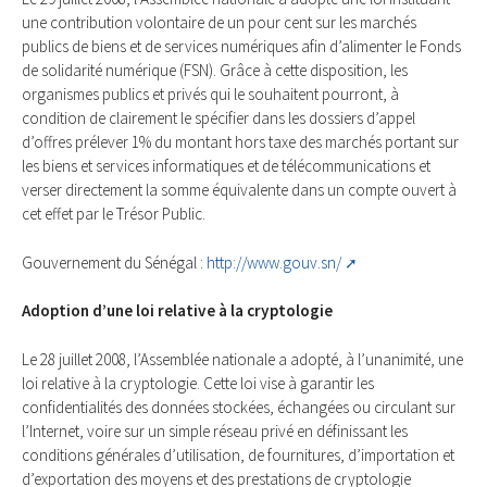
une contribution volontaire de un pour cent sur les marchés
publics de biens et de services numériques afin d’alimenter le Fonds
de solidarité numérique (FSN). Grâce à cette disposition, les
organismes publics et privés qui le souhaitent pourront, à
condition de clairement le spécifier dans les dossiers d’appel
d’offres prélever 1% du montant hors taxe des marchés portant sur
les biens et services informatiques et de télécommunications et
verser directement la somme équivalente dans un compte ouvert à
cet effet par le Trésor Public.
Gouvernement du Sénégal :
http://www.gouv.sn/
Adoption d’une loi relative à la cryptologie
Le 28 juillet 2008, l’Assemblée nationale a adopté, à l’unanimité, une
loi relative à la cryptologie. Cette loi vise à garantir les
confidentialités des données stockées, échangées ou circulant sur
l’Internet, voire sur un simple réseau privé en définissant les
conditions générales d’utilisation, de fournitures, d’importation et
d’exportation des moyens et des prestations de cryptologie