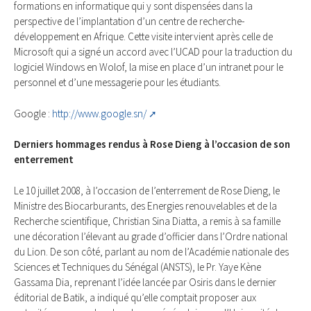
formations en informatique qui y sont dispensées dans la
perspective de l’implantation d’un centre de recherche-
développement en Afrique. Cette visite intervient après celle de
Microsoft qui a signé un accord avec l’UCAD pour la traduction du
logiciel Windows en Wolof, la mise en place d’un intranet pour le
personnel et d’une messagerie pour les étudiants.
Google :
http://www.google.sn/
Derniers hommages rendus à Rose Dieng à l’occasion de son
enterrement
Le 10 juillet 2008, à l’occasion de l’enterrement de Rose Dieng, le
Ministre des Biocarburants, des Energies renouvelables et de la
Recherche scientifique, Christian Sina Diatta, a remis à sa famille
une décoration l’élevant au grade d’officier dans l’Ordre national
du Lion. De son côté, parlant au nom de l’Académie nationale des
Sciences et Techniques du Sénégal (ANSTS), le Pr. Yaye Kène
Gassama Dia, reprenant l’idée lancée par Osiris dans le dernier
éditorial de Batik, a indiqué qu’elle comptait proposer aux