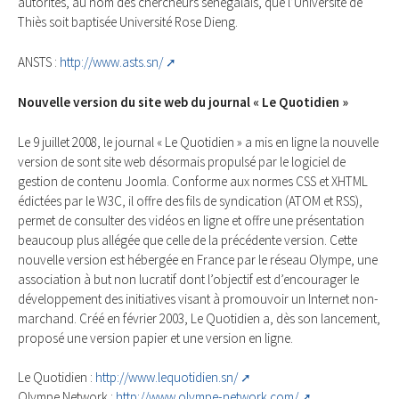
autorités, au nom des chercheurs sénégalais, que l’Université de
Thiès soit baptisée Université Rose Dieng.
ANSTS :
http://www.asts.sn/
Nouvelle version du site web du journal « Le Quotidien »
Le 9 juillet 2008, le journal « Le Quotidien » a mis en ligne la nouvelle
version de sont site web désormais propulsé par le logiciel de
gestion de contenu Joomla. Conforme aux normes CSS et XHTML
édictées par le W3C, il offre des fils de syndication (ATOM et RSS),
permet de consulter des vidéos en ligne et offre une présentation
beaucoup plus allégée que celle de la précédente version. Cette
nouvelle version est hébergée en France par le réseau Olympe, une
association à but non lucratif dont l’objectif est d’encourager le
développement des initiatives visant à promouvoir un Internet non-
marchand. Créé en février 2003, Le Quotidien a, dès son lancement,
proposé une version papier et une version en ligne.
Le Quotidien :
http://www.lequotidien.sn/
Olympe Network :
http://www.olympe-network.com/