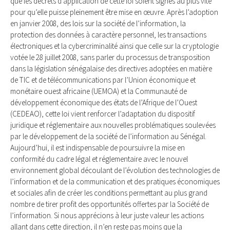
que les décrets d’application de cette loi soient signés au plus vite
pour qu’elle puisse pleinement être mise en œuvre. Après l’adoption
en janvier 2008, des lois sur la société de l’information, la
protection des données à caractère personnel, les transactions
électroniques et la cybercriminalité ainsi que celle sur la cryptologie
votée le 28 juillet 2008, sans parler du processus de transposition
dans la législation sénégalaise des directives adoptées en matière
de TIC et de télécommunications par l’Union économique et
monétaire ouest africaine (UEMOA) et la Communauté de
développement économique des états de l’Afrique de l’Ouest
(CEDEAO), cette loi vient renforcer l’adaptation du dispositif
juridique et réglementaire aux nouvelles problématiques soulevées
par le développement de la société de l’information au Sénégal.
Aujourd’hui, il est indispensable de poursuivre la mise en
conformité du cadre légal et réglementaire avec le nouvel
environnement global découlant de l’évolution des technologies de
l’information et de la communication et des pratiques économiques
et sociales afin de créer les conditions permettant au plus grand
nombre de tirer profit des opportunités offertes par la Société de
l’information. Si nous apprécions à leur juste valeur les actions
allant dans cette direction, il n’en reste pas moins que la