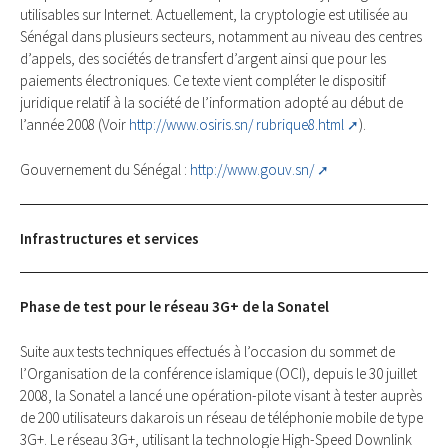
utilisables sur Internet. Actuellement, la cryptologie est utilisée au
Sénégal dans plusieurs secteurs, notamment au niveau des centres
d’appels, des sociétés de transfert d’argent ainsi que pour les
paiements électroniques. Ce texte vient compléter le dispositif
juridique relatif à la société de l’information adopté au début de
l’année 2008 (Voir
http://www.osiris.sn/ rubrique8.html
).
Gouvernement du Sénégal :
http://www.gouv.sn/
Infrastructures et services
Phase de test pour le réseau 3G+ de la Sonatel
Suite aux tests techniques effectués à l’occasion du sommet de
l’Organisation de la conférence islamique (OCI), depuis le 30 juillet
2008, la Sonatel a lancé une opération-pilote visant à tester auprès
de 200 utilisateurs dakarois un réseau de téléphonie mobile de type
3G+. Le réseau 3G+, utilisant la technologie High-Speed Downlink