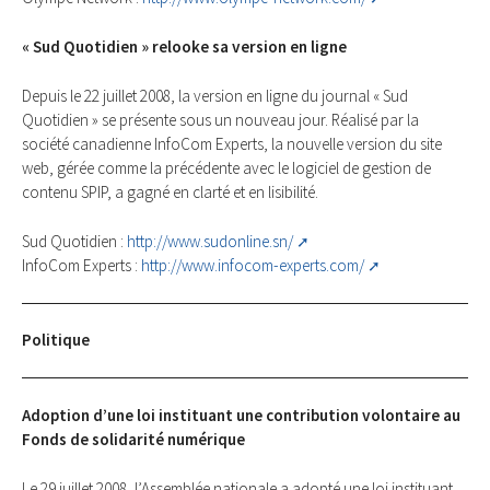
« Sud Quotidien » relooke sa version en ligne
Depuis le 22 juillet 2008, la version en ligne du journal « Sud
Quotidien » se présente sous un nouveau jour. Réalisé par la
société canadienne InfoCom Experts, la nouvelle version du site
web, gérée comme la précédente avec le logiciel de gestion de
contenu SPIP, a gagné en clarté et en lisibilité.
Sud Quotidien :
http://www.sudonline.sn/
InfoCom Experts :
http://www.infocom-experts.com/
Politique
Adoption d’une loi instituant une contribution volontaire au
Fonds de solidarité numérique
Le 29 juillet 2008, l’Assemblée nationale a adopté une loi instituant