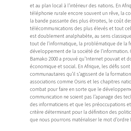
et au plan local à l’intérieur des nations. En Af
téléphonie rurale encore souvent un rêve, la co
la bande passante des plus étroites, le coût d
télécommunications des plus élevés et tout cel
est doublement analphabète, au sens classique
tout de l’informatique, la problématique de la 
développement de la société de l’information. 
Bamako 2000 a prouvé qu’Internet pouvait et d
économique et social. En Afrique, les défis son
communautaires qu’il s’agissent de la formation,
associations comme Osiris et les chapitres nati
combat pour faire en sorte que le développemen
communication ne soient pas l’apanage des tec
des informaticiens et que les préoccupations et 
critère déterminant pour la définition des politi
que nous pourrons matérialiser le mot d’ordre I