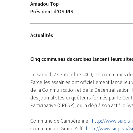
Amadou Top
Président d’OSIRIS
Actualités
Cinq communes dakaroises lancent leurs sit
Le samedi 2 septembre 2000, les communes de C
Parcelles assainies ont officiellement lancé leu
de la Communication et de la Décentralisation.
des journalistes-enquêteurs formés par le Cen
Participative (CRESP), qui a déjà à son actif le 
Commune de Cambérenne :
http://www.siup.s
Commune de Grand-Yoff :
http://www.siup.sn/Gr