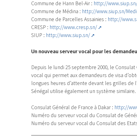
Commune de Hann Bel-Air :
http://www.siup.sn
Commune de Médina :
http://www.siup.sn/Medi
Commune de Parcelles Assainies :
http://www.s
CRESP :
http://www.cresp.sn/
SIUP :
http://www.siup.sn/
Un nouveau serveur vocal pour les demandeu
Depuis le lundi 25 septembre 2000, le Consulat
vocal qui permet aux demandeurs de visa d’obte
longues heures d’attente devant les grilles de
Sénégal utilise également un système similaire.
Consulat Général de France à Dakar :
http://ww
Numéro du serveur vocal du Consulat de Généra
Numéro du serveur vocal du Consulat des Etats 