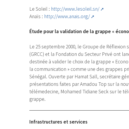
Le Soleil :
http://www.lesoleil.sn/
Anaïs :
http://www.anais.org/
Étude pour la validation de la grappe « écon
Le 25 septembre 2000, le Groupe de Réflexion su
(GRCC) et la Fondation du Secteur Privé ont la
destinée à valider le choix de la grappe « Econ
la communication » comme une des grappes pr
Sénégal. Ouverte par Hamat Sall, secrétaire gén
présentations faites par Amadou Top sur la no
télémedecine, Mohamed Tidiane Seck sur le té
grappe.
Infrastructures et services