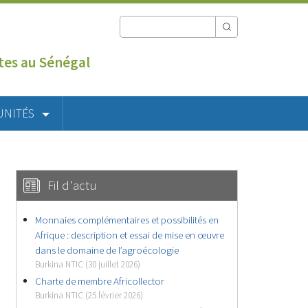
utes au Sénégal
UNITÉS
Fil d'actu
Monnaies complémentaires et possibilités en
Afrique : description et essai de mise en œuvre
dans le domaine de l’agroécologie
Burkina NTIC (30 juillet 2026)
Charte de membre Africollector
Burkina NTIC (25 février 2026)