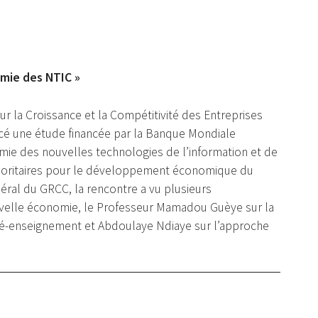
omie des NTIC »
r la Croissance et la Compétitivité des Entreprises
ncé une étude financée par la Banque Mondiale
omie des nouvelles technologies de l’information et de
ioritaires pour le développement économique du
éral du GRCC, la rencontre a vu plusieurs
uvelle économie, le Professeur Mamadou Guèye sur la
lé-enseignement et Abdoulaye Ndiaye sur l’approche