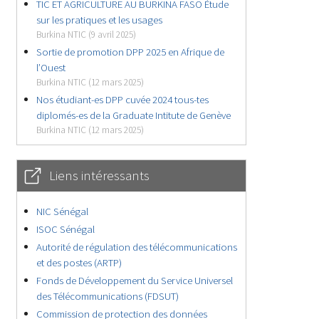
TIC ET AGRICULTURE AU BURKINA FASO Étude
sur les pratiques et les usages
Burkina NTIC (9 avril 2025)
Sortie de promotion DPP 2025 en Afrique de
l’Ouest
Burkina NTIC (12 mars 2025)
Nos étudiant-es DPP cuvée 2024 tous-tes
diplomés-es de la Graduate Intitute de Genève
Burkina NTIC (12 mars 2025)
Liens intéressants
NIC Sénégal
ISOC Sénégal
Autorité de régulation des télécommunications
et des postes (ARTP)
Fonds de Développement du Service Universel
des Télécommunications (FDSUT)
Commission de protection des données