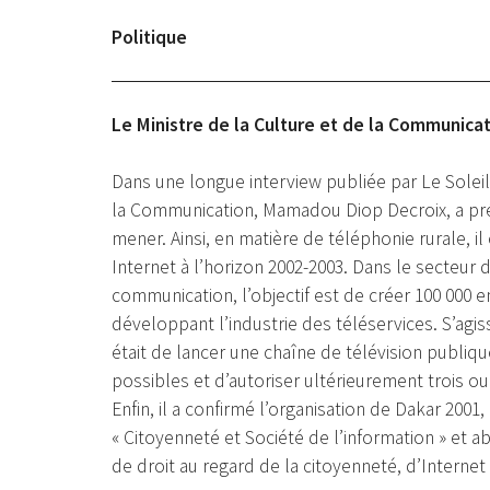
Politique
Le Ministre de la Culture et de la Communicat
Dans une longue interview publiée par Le Soleil
la Communication, Mamadou Diop Decroix, a préc
mener. Ainsi, en matière de téléphonie rurale, i
Internet à l’horizon 2002-2003. Dans le secteur 
communication, l’objectif est de créer 100 000 e
développant l’industrie des téléservices. S’agiss
était de lancer une chaîne de télévision publiqu
possibles et d’autoriser ultérieurement trois o
Enfin, il a confirmé l’organisation de Dakar 2001
« Citoyenneté et Société de l’information » et 
de droit au regard de la citoyenneté, d’Internet 