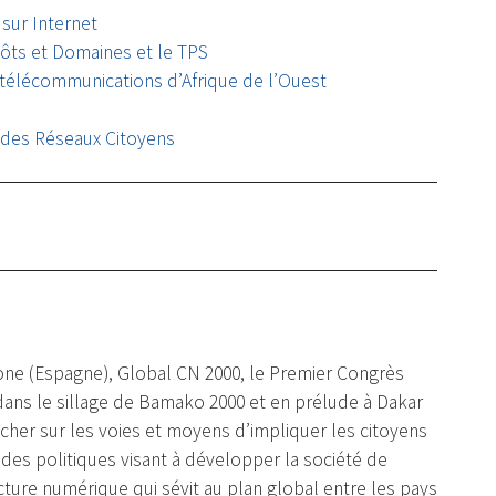
 sur Internet
ôts et Domaines et le TPS
 télécommunications d’Afrique de l’Ouest
l des Réseaux Citoyens
one (Espagne), Global CN 2000, le Premier Congrès
dans le sillage de Bamako 2000 et en prélude à Dakar
cher sur les voies et moyens d’impliquer les citoyens
 des politiques visant à développer la société de
racture numérique qui sévit au plan global entre les pays