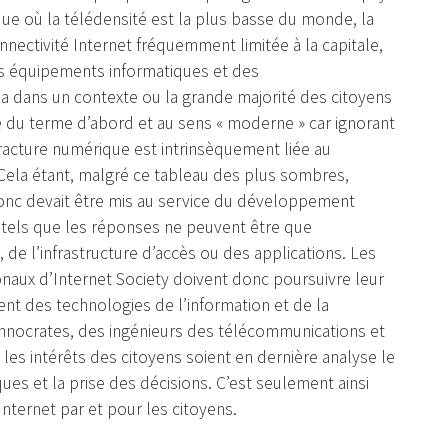
rique où la télédensité est la plus basse du monde, la
nnectivité Internet fréquemment limitée à la capitale,
es équipements informatiques et des
a dans un contexte ou la grande majorité des citoyens
 du terme d’abord et au sens « moderne » car ignorant
fracture numérique est intrinsèquement liée au
Cela étant, malgré ce tableau des plus sombres,
onc devait être mis au service du développement
t tels que les réponses ne peuvent être que
 de l’infrastructure d’accès ou des applications. Les
onaux d’Internet Society doivent donc poursuivre leur
t des technologies de l’information et de la
hnocrates, des ingénieurs des télécommunications et
les intérêts des citoyens soient en dernière analyse le
ques et la prise des décisions. C’est seulement ainsi
nternet par et pour les citoyens.