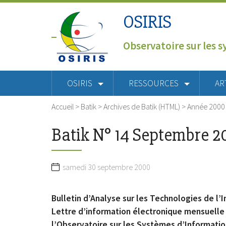
OSIRIS
Observatoire sur les s
OSIRIS
RESSOURCES
AR
Accueil
>
Batik
>
Archives de Batik (HTML)
>
Année 2000
Batik N° 14 Septembre 2
samedi 30 septembre 2000
Bulletin d’Analyse sur les Technologies de l
Lettre d’information électronique mensuelle
l’Observatoire sur les Systèmes d’Informatio