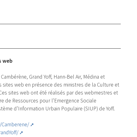
es web
ambérène, Grand Yoff, Hann-Bel Air, Médina et
rs sites web en présence des ministres de la Culture et
 Ces sites web ont été réalisés par des webmestres et
tre de Ressources pour l’Emergence Sociale
Système d’Information Urbain Populaire (SIUP) de Yoff.
n/Camberene/
andYoff/