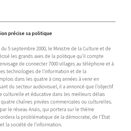
ion précise sa politique
 du 5 septembre 2000, le Ministre de la Culture et de
isé les grands axes de la politique qu’il compte
l envisage de connecter 7000 villages au téléphone et à
des technologies de l’information et de la
mplois dans les quatre à cinq années à venir en
ant du secteur audiovisuel, il a annoncé que l’objectif
e culturelle et éducative dans les meilleurs délais
u quatre chaînes privées commerciales ou culturelles.
, par le réseau Anaïs, qui portera sur le thème
abordera la problématique de la démocratie, de l’État
et la société de l’information.