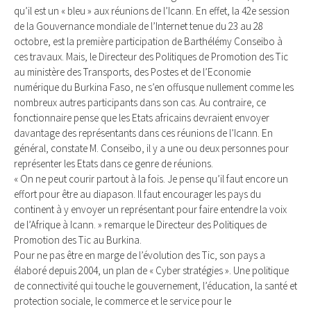
qu’il est un « bleu » aux réunions de l’Icann. En effet, la 42e session
de la Gouvernance mondiale de l’Internet tenue du 23 au 28
octobre, est la première participation de Barthélémy Conseibo à
ces travaux. Mais, le Directeur des Politiques de Promotion des Tic
au ministère des Transports, des Postes et de l’Economie
numérique du Burkina Faso, ne s’en offusque nullement comme les
nombreux autres participants dans son cas. Au contraire, ce
fonctionnaire pense que les Etats africains devraient envoyer
davantage des représentants dans ces réunions de l’Icann. En
général, constate M. Conseibo, il y a une ou deux personnes pour
représenter les Etats dans ce genre de réunions.
« On ne peut courir partout à la fois. Je pense qu’il faut encore un
effort pour être au diapason. Il faut encourager les pays du
continent à y envoyer un représentant pour faire entendre la voix
de l’Afrique à Icann. » remarque le Directeur des Politiques de
Promotion des Tic au Burkina.
Pour ne pas être en marge de l’évolution des Tic, son pays a
élaboré depuis 2004, un plan de « Cyber stratégies ». Une politique
de connectivité qui touche le gouvernement, l’éducation, la santé et
protection sociale, le commerce et le service pour le