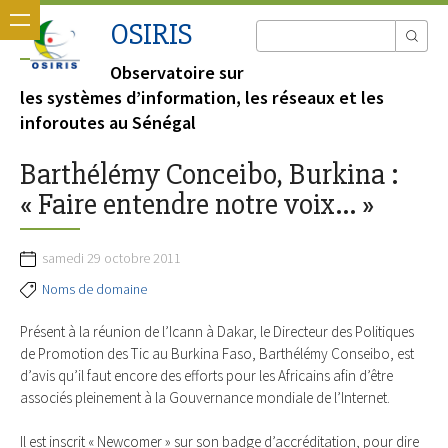
OSIRIS
Observatoire sur
les systèmes d’information, les réseaux et les
inforoutes au Sénégal
Barthélémy Conceibo, Burkina :
« Faire entendre notre voix... »
samedi 29 octobre 2011
Noms de domaine
Présent à la réunion de l’Icann à Dakar, le Directeur des Politiques
de Promotion des Tic au Burkina Faso, Barthélémy Conseibo, est
d’avis qu’il faut encore des efforts pour les Africains afin d’être
associés pleinement à la Gouvernance mondiale de l’Internet.
Il est inscrit « Newcomer » sur son badge d’accréditation, pour dire