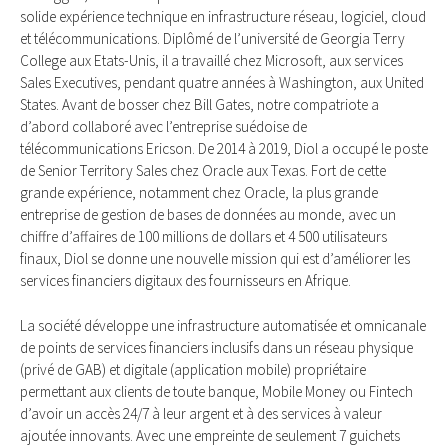
solide expérience technique en infrastructure réseau, logiciel, cloud
et télécommunications. Diplômé de l’université de Georgia Terry
College aux Etats-Unis, il a travaillé chez Microsoft, aux services
Sales Executives, pendant quatre années à Washington, aux United
States. Avant de bosser chez Bill Gates, notre compatriote a
d’abord collaboré avec l’entreprise suédoise de
télécommunications Ericson. De 2014 à 2019, Diol a occupé le poste
de Senior Territory Sales chez Oracle aux Texas. Fort de cette
grande expérience, notamment chez Oracle, la plus grande
entreprise de gestion de bases de données au monde, avec un
chiffre d’affaires de 100 millions de dollars et 4 500 utilisateurs
finaux, Diol se donne une nouvelle mission qui est d’améliorer les
services financiers digitaux des fournisseurs en Afrique.
La société développe une infrastructure automatisée et omnicanale
de points de services financiers inclusifs dans un réseau physique
(privé de GAB) et digitale (application mobile) propriétaire
permettant aux clients de toute banque, Mobile Money ou Fintech
d’avoir un accès 24/7 à leur argent et à des services à valeur
ajoutée innovants. Avec une empreinte de seulement 7 guichets