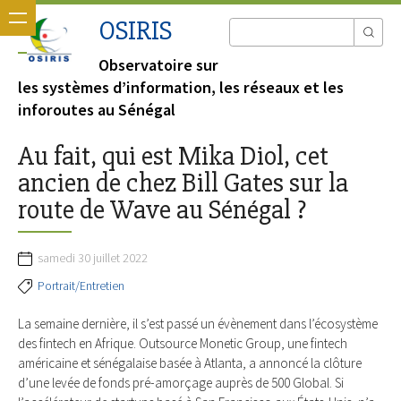
OSIRIS
Observatoire sur
les systèmes d’information, les réseaux et les
inforoutes au Sénégal
Au fait, qui est Mika Diol, cet
ancien de chez Bill Gates sur la
route de Wave au Sénégal ?
samedi 30 juillet 2022
Portrait/Entretien
La semaine dernière, il s’est passé un évènement dans l’écosystème
des fintech en Afrique. Outsource Monetic Group, une fintech
américaine et sénégalaise basée à Atlanta, a annoncé la clôture
d’une levée de fonds pré-amorçage auprès de 500 Global. Si