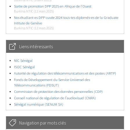
Sortie de promotion DPP 2025 en Afrique de l’Ouest
Burkina NTIC (12 mars 2025)
Nos étudiant-es DPP cuvée 2024 tous-tes diplomés-es de la Graduate
Intitute de Genève
Burkina NTIC (12 mars 2025)
Liens intéressants
NIC Sénégal
ISOC Sénégal
Autorité de régulation des télécommunications et des postes (ARTP)
Fonds de Développement du Service Universel des
Télécommunications (FDSUT)
Commission de protection des données personnelles (CDP)
Conseil national de régulation de l’audiovisuel (CNRA)
Sénégal numérique (SENUM SA)
Navigation par mots clés