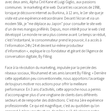
avec deux amis, Alpha Ciré Kane et Luigi Giglio, aux passions
communes : le marketing et le web. Durant les vacances de 1998,
lorsque je découvre internet au Burkina, à 12 ans, le 1er site que je
visite est une expérience extraordinaire. Devant l’écran et via un
modem 56k, je “me déplace au Japon” pour consulter le site web
d’un de mes mangas préférés. Depuis, mon intérêt pour le web s’est
développé. Le monde ne sera plus comme avant. Le temps se réduit,
c’est l’instantané, le consommateur prend le pouvoir, il a accès à
l’information 24h/ 24 et devient lui-même producteur
d’information », explique le co-fondateur et gérant de l’Agence de
conversation digitale, By Filling.
Face à la révolution du marketing, impulsée par la percée des
réseaux sociaux, Mouhamed et ses amis lancent By Filling. « Derrière
cette appellation peu conventionnelle, nous apportons l’avantage
de toujours motiver nos actions pour offrir la meilleure
performance. En 3 ans d’activités, cette approche nous a permis
d’accompagner plus d’une vingtaine de clients dans différents
secteurs et de remporter des distinctions. C’est ma 1ère expérience
professionnelle. Ce qui est magnifique, c’est au quotidien qu’on