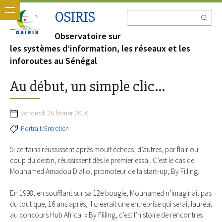
OSIRIS
Observatoire sur
les systèmes d’information, les réseaux et les
inforoutes au Sénégal
Au début, un simple clic…
vendredi 26 février 2016
Portrait/Entretien
Si certains réussissent après moult échecs, d’autres, par flair ou
coup du destin, réussissent dès le premier essai. C’est le cas de
Mouhamed Amadou Diallo, promoteur de la start-up, By Filling.
En 1998, en soufflant sur sa 12e bougie, Mouhamed n’imaginait pas
du tout que, 16 ans après, il créerait une entreprise qui serait lauréat
au concours Hub Africa. « By Filling, c’est l’histoire de rencontres