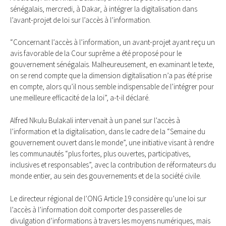
sénégalais, mercredi, à Dakar, à intégrer la digitalisation dans
l’avant-projet de loi sur l’accès à l’information.
“Concernant l’accès à l’information, un avant-projet ayant reçu un
avis favorable de la Cour suprême a été proposé pour le
gouvernement sénégalais. Malheureusement, en examinant le texte,
on se rend compte que la dimension digitalisation n’a pas été prise
en compte, alors qu’il nous semble indispensable de l’intégrer pour
une meilleure efficacité de la loi”, a-t-il déclaré.
Alfred Nkulu Bulakali intervenait à un panel sur l’accès à
l’information et la digitalisation, dans le cadre de la “Semaine du
gouvernement ouvert dans le monde”, une initiative visant à rendre
les communautés “plus fortes, plus ouvertes, participatives,
inclusives et responsables”, avec la contribution de réformateurs du
monde entier, au sein des gouvernements et de la société civile.
Le directeur régional de l’ONG Article 19 considère qu’une loi sur
l’accès à l’information doit comporter des passerelles de
divulgation d’informations à travers les moyens numériques, mais