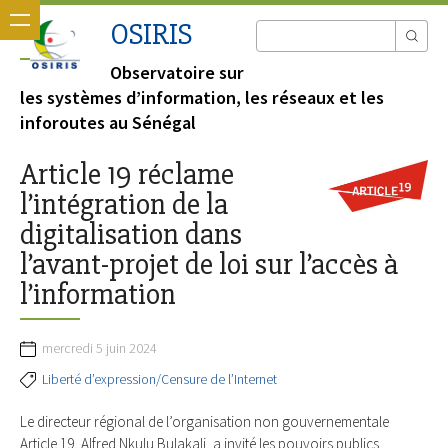
OSIRIS
Observatoire sur
les systèmes d’information, les réseaux et les
inforoutes au Sénégal
Article 19 réclame
l’intégration de la
digitalisation dans
l’avant-projet de loi sur l’accès à
l’information
mercredi 5 juin 2024
Liberté d’expression/Censure de l’Internet
Le directeur régional de l’organisation non gouvernementale
Article 19, Alfred Nkulu Bulakali, a invité les pouvoirs publics