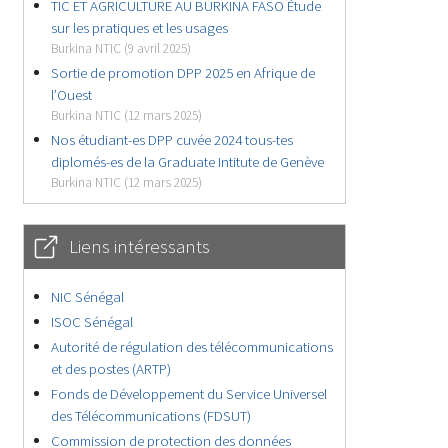
TIC ET AGRICULTURE AU BURKINA FASO Étude
sur les pratiques et les usages
Burkina NTIC (9 avril 2025)
Sortie de promotion DPP 2025 en Afrique de
l’Ouest
Burkina NTIC (12 mars 2025)
Nos étudiant-es DPP cuvée 2024 tous-tes
diplomés-es de la Graduate Intitute de Genève
Burkina NTIC (12 mars 2025)
Liens intéressants
NIC Sénégal
ISOC Sénégal
Autorité de régulation des télécommunications
et des postes (ARTP)
Fonds de Développement du Service Universel
des Télécommunications (FDSUT)
Commission de protection des données