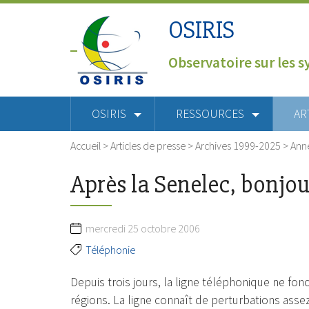
OSIRIS
Observatoire sur les s
OSIRIS
RESSOURCES
AR
Accueil
>
Articles de presse
>
Archives 1999-2025
>
Ann
Après la Senelec, bonjour
mercredi 25 octobre 2006
Téléphonie
Depuis trois jours, la ligne téléphonique ne f
régions. La ligne connaît de perturbations ass