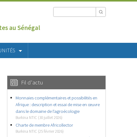
utes au Sénégal
UNITÉS
Fil d'actu
Monnaies complémentaires et possibilités en
Afrique : description et essai de mise en œuvre
dans le domaine de l’agroécologie
Burkina NTIC (30 juillet 2026)
Charte de membre Africollector
Burkina NTIC (25 février 2026)