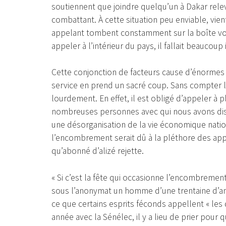
soutiennent que joindre quelqu’un à Dakar relev
combattant. À cette situation peu enviable, vien
appelant tombent constamment sur la boîte voc
appeler à l’intérieur du pays, il fallait beaucoup
Cette conjonction de facteurs cause d’énormes 
service en prend un sacré coup. Sans compter l
lourdement. En effet, il est obligé d’appeler à
nombreuses personnes avec qui nous avons disc
une désorganisation de la vie économique nati
l’encombrement serait dû à la pléthore des appe
qu’abonné d’alizé rejette.
« Si c’est la fête qui occasionne l’encombremen
sous l’anonymat un homme d’une trentaine d’anné
ce que certains esprits féconds appellent « les d
année avec la Sénélec, il y a lieu de prier pour