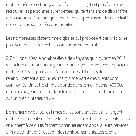
mobile, même en changeant de fournisseurs, il est plus facile de
retrouver les personnes surendettées qui tenteraient de disparaître
des « radars ». D’autant que des firmes se spécialisent dans l’activité
de recherche sur les réseaux mobiles.
Les nombreuses plate-forme digitales qui proposent des crédits ne
précisent pas clairement les conditions du contrat
2,7 millions, c’est le nombre élevé de Kényans qui figurent en 2017
sur la liste des mauvais payeurs pour ce type de services financiers
mobiles. C’est la preuve de l’ampleur des difficultés de
remboursement auxquelles une grande partie des clients sont
confrontés. Un autre chiffre abonde dans le même sens : 400 000
mauvais payeurs sont sur la liste noire parce qu’ils ont fait défaut
sur un crédit inférieur à 2 €.
De manière évidente, les firmes qui se sont lancées dans l’argent
mobile, comptent sur l’endettement permanent de leurs clients : elles
cherchent à ce qu’ils fassent continuellement appel à leurs services
afin de continuer à recevoir des remboursements. Les clients