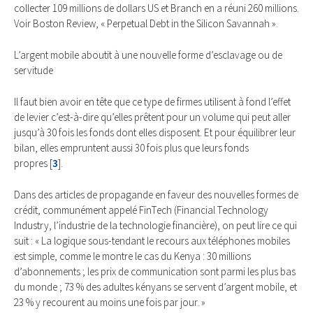
collecter 109 millions de dollars US et Branch en a réuni 260 millions.
Voir Boston Review, « Perpetual Debt in the Silicon Savannah ».
L’argent mobile aboutit à une nouvelle forme d’esclavage ou de
servitude
Il faut bien avoir en tête que ce type de firmes utilisent à fond l’effet
de levier c’est-à-dire qu’elles prêtent pour un volume qui peut aller
jusqu’à 30 fois les fonds dont elles disposent. Et pour équilibrer leur
bilan, elles empruntent aussi 30 fois plus que leurs fonds
propres
[
3
]
.
Dans des articles de propagande en faveur des nouvelles formes de
crédit, communément appelé FinTech (Financial Technology
Industry, l’industrie de la technologie financière), on peut lire ce qui
suit : « La logique sous-tendant le recours aux téléphones mobiles
est simple, comme le montre le cas du Kenya : 30 millions
d’abonnements ; les prix de communication sont parmi les plus bas
du monde ; 73 % des adultes kényans se servent d’argent mobile, et
23 % y recourent au moins une fois par jour. »