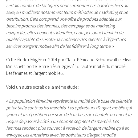
certain nombre de tactiques pour surmonter ces barrières liées au
sexe, en modifiant notamment leurs méthodes de marketing et de
distribution. Cela comprend une offre de produits adaptée aux
besoins propres des femmes, des campagnes de marketing
auxquelles elles peuvent s’identifier, et du personnel féminin de
qualité capable de susciter la confiance des clientes à l’égard des
services d’argent mobile afin de les fidéliser à long
terme
. »
Cette étude rédigée en 2014 par Claire Pénicaud Schwarwatt et Elisa
Minischetti porte le titre très suggestif : « L’autre moitié du marché.
Les femmes et l’argent mobile ».
Voici un autre extrait de la même étude :
«
La population féminine représente la moitié de la base de clientèle
potentielle sur tous les marchés. Les opérateurs d’argent mobile qui
ignorent la répartition par sexe de leur base de clientèle prennent le
risque de passer à côté d’un énorme segment de marché. Les
femmes tendent plus souvent à recevoir de l’argent mobile qu’à en
envoyer. Les entretiens avec les opérateurs d’argent mobile