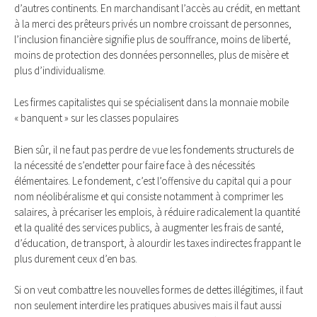
d’autres continents. En marchandisant l’accès au crédit, en mettant
à la merci des prêteurs privés un nombre croissant de personnes,
l’inclusion financière signifie plus de souffrance, moins de liberté,
moins de protection des données personnelles, plus de misère et
plus d’individualisme.
Les firmes capitalistes qui se spécialisent dans la monnaie mobile
« banquent » sur les classes populaires
Bien sûr, il ne faut pas perdre de vue les fondements structurels de
la nécessité de s’endetter pour faire face à des nécessités
élémentaires. Le fondement, c’est l’offensive du capital qui a pour
nom néolibéralisme et qui consiste notamment à comprimer les
salaires, à précariser les emplois, à réduire radicalement la quantité
et la qualité des services publics, à augmenter les frais de santé,
d’éducation, de transport, à alourdir les taxes indirectes frappant le
plus durement ceux d’en bas.
Si on veut combattre les nouvelles formes de dettes illégitimes, il faut
non seulement interdire les pratiques abusives mais il faut aussi