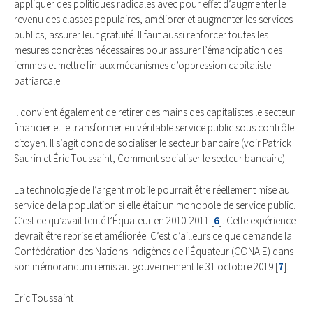
appliquer des politiques radicales avec pour effet d’augmenter le
revenu des classes populaires, améliorer et augmenter les services
publics, assurer leur gratuité. Il faut aussi renforcer toutes les
mesures concrètes nécessaires pour assurer l’émancipation des
femmes et mettre fin aux mécanismes d’oppression capitaliste
patriarcale.
Il convient également de retirer des mains des capitalistes le secteur
financier et le transformer en véritable service public sous contrôle
citoyen. Il s’agit donc de socialiser le secteur bancaire (voir Patrick
Saurin et Éric Toussaint, Comment socialiser le secteur bancaire).
La technologie de l’argent mobile pourrait être réellement mise au
service de la population si elle était un monopole de service public.
C’est ce qu’avait tenté l’Équateur en 2010-2011
[
6
]
. Cette expérience
devrait être reprise et améliorée. C’est d’ailleurs ce que demande la
Confédération des Nations Indigènes de l’Équateur (CONAIE) dans
son mémorandum remis au gouvernement le 31 octobre 2019
[
7
]
.
Eric Toussaint