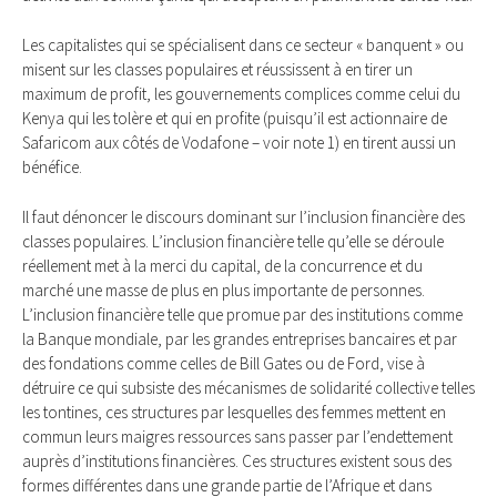
Les capitalistes qui se spécialisent dans ce secteur « banquent » ou
misent sur les classes populaires et réussissent à en tirer un
maximum de profit, les gouvernements complices comme celui du
Kenya qui les tolère et qui en profite (puisqu’il est actionnaire de
Safaricom aux côtés de Vodafone – voir note 1) en tirent aussi un
bénéfice.
Il faut dénoncer le discours dominant sur l’inclusion financière des
classes populaires. L’inclusion financière telle qu’elle se déroule
réellement met à la merci du capital, de la concurrence et du
marché une masse de plus en plus importante de personnes.
L’inclusion financière telle que promue par des institutions comme
la Banque mondiale, par les grandes entreprises bancaires et par
des fondations comme celles de Bill Gates ou de Ford, vise à
détruire ce qui subsiste des mécanismes de solidarité collective telles
les tontines, ces structures par lesquelles des femmes mettent en
commun leurs maigres ressources sans passer par l’endettement
auprès d’institutions financières. Ces structures existent sous des
formes différentes dans une grande partie de l’Afrique et dans