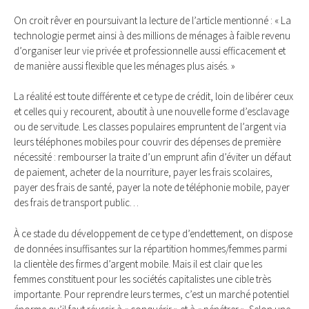
On croit rêver en poursuivant la lecture de l’article mentionné : « La
technologie permet ainsi à des millions de ménages à faible revenu
d’organiser leur vie privée et professionnelle aussi efficacement et
de manière aussi flexible que les ménages plus aisés. »
La réalité est toute différente et ce type de crédit, loin de libérer ceux
et celles qui y recourent, aboutit à une nouvelle forme d’esclavage
ou de servitude. Les classes populaires empruntent de l’argent via
leurs téléphones mobiles pour couvrir des dépenses de première
nécessité : rembourser la traite d’un emprunt afin d’éviter un défaut
de paiement, acheter de la nourriture, payer les frais scolaires,
payer des frais de santé, payer la note de téléphonie mobile, payer
des frais de transport public…
À ce stade du développement de ce type d’endettement, on dispose
de données insuffisantes sur la répartition hommes/femmes parmi
la clientèle des firmes d’argent mobile. Mais il est clair que les
femmes constituent pour les sociétés capitalistes une cible très
importante. Pour reprendre leurs termes, c’est un marché potentiel