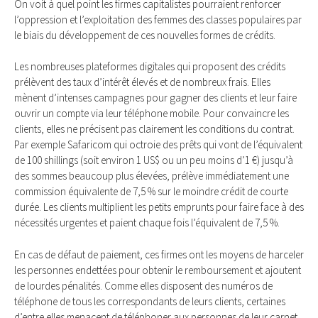
On voit à quel point les firmes capitalistes pourraient renforcer
l’oppression et l’exploitation des femmes des classes populaires par
le biais du développement de ces nouvelles formes de crédits.
Les nombreuses plateformes digitales qui proposent des crédits
prélèvent des taux d’intérêt élevés et de nombreux frais. Elles
mènent d’intenses campagnes pour gagner des clients et leur faire
ouvrir un compte via leur téléphone mobile. Pour convaincre les
clients, elles ne précisent pas clairement les conditions du contrat.
Par exemple Safaricom qui octroie des prêts qui vont de l’équivalent
de 100 shillings (soit environ 1 US$ ou un peu moins d’1 €) jusqu’à
des sommes beaucoup plus élevées, prélève immédiatement une
commission équivalente de 7,5 % sur le moindre crédit de courte
durée. Les clients multiplient les petits emprunts pour faire face à des
nécessités urgentes et paient chaque fois l’équivalent de 7,5 %.
En cas de défaut de paiement, ces firmes ont les moyens de harceler
les personnes endettées pour obtenir le remboursement et ajoutent
de lourdes pénalités. Comme elles disposent des numéros de
téléphone de tous les correspondants de leurs clients, certaines
d’entre elles menacent de téléphoner aux personnes de leur carnet