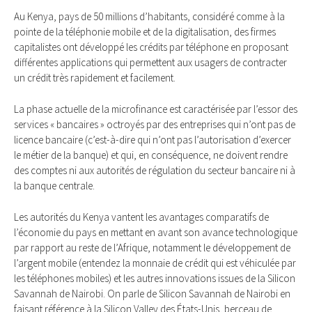
Au Kenya, pays de 50 millions d’habitants, considéré comme à la
pointe de la téléphonie mobile et de la digitalisation, des firmes
capitalistes ont développé les crédits par téléphone en proposant
différentes applications qui permettent aux usagers de contracter
un crédit très rapidement et facilement.
La phase actuelle de la microfinance est caractérisée par l’essor des
services « bancaires » octroyés par des entreprises qui n’ont pas de
licence bancaire (c’est-à-dire qui n’ont pas l’autorisation d’exercer
le métier de la banque) et qui, en conséquence, ne doivent rendre
des comptes ni aux autorités de régulation du secteur bancaire ni à
la banque centrale.
Les autorités du Kenya vantent les avantages comparatifs de
l’économie du pays en mettant en avant son avance technologique
par rapport au reste de l’Afrique, notamment le développement de
l’argent mobile (entendez la monnaie de crédit qui est véhiculée par
les téléphones mobiles) et les autres innovations issues de la Silicon
Savannah de Nairobi. On parle de Silicon Savannah de Nairobi en
faisant référence à la Silicon Valley des États-Unis, berceau de