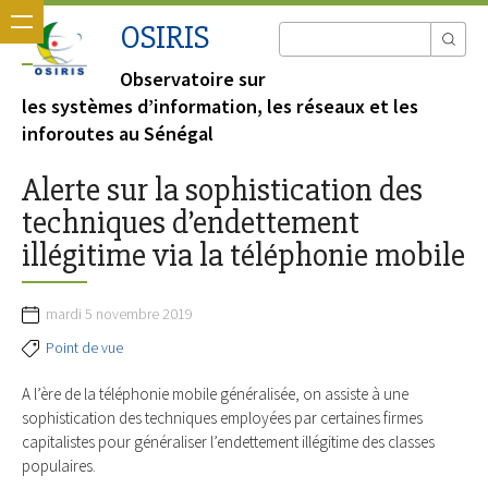
OSIRIS
Observatoire sur
les systèmes d’information, les réseaux et les
inforoutes au Sénégal
Alerte sur la sophistication des
techniques d’endettement
illégitime via la téléphonie mobile
mardi 5 novembre 2019
Point de vue
A l’ère de la téléphonie mobile généralisée, on assiste à une
sophistication des techniques employées par certaines firmes
capitalistes pour généraliser l’endettement illégitime des classes
populaires.