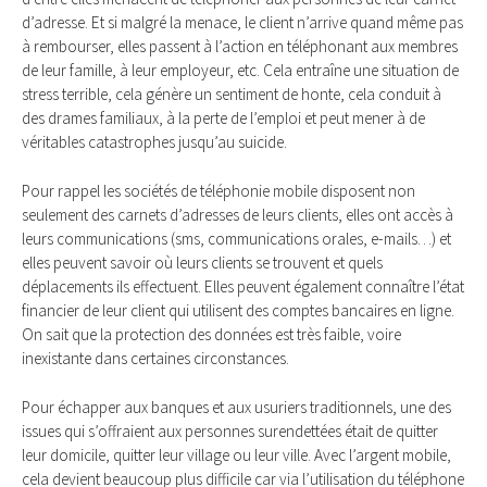
d’adresse. Et si malgré la menace, le client n’arrive quand même pas
à rembourser, elles passent à l’action en téléphonant aux membres
de leur famille, à leur employeur, etc. Cela entraîne une situation de
stress terrible, cela génère un sentiment de honte, cela conduit à
des drames familiaux, à la perte de l’emploi et peut mener à de
véritables catastrophes jusqu’au suicide.
Pour rappel les sociétés de téléphonie mobile disposent non
seulement des carnets d’adresses de leurs clients, elles ont accès à
leurs communications (sms, communications orales, e-mails…) et
elles peuvent savoir où leurs clients se trouvent et quels
déplacements ils effectuent. Elles peuvent également connaître l’état
financier de leur client qui utilisent des comptes bancaires en ligne.
On sait que la protection des données est très faible, voire
inexistante dans certaines circonstances.
Pour échapper aux banques et aux usuriers traditionnels, une des
issues qui s’offraient aux personnes surendettées était de quitter
leur domicile, quitter leur village ou leur ville. Avec l’argent mobile,
cela devient beaucoup plus difficile car via l’utilisation du téléphone