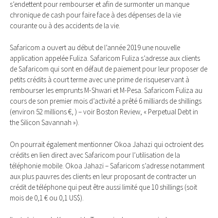
s’endettent pour rembourser et afin de surmonter un manque
chronique de cash pour faire face à des dépenses de la vie
courante ou à des accidents de la vie.
Safaricom a ouvert au début de l’année 2019 une nouvelle
application appelée Fuliza. Safaricom Fuliza s’adresse aux clients
de Safaricom qui sont en défaut de paiement pour leur proposer de
petits crédits à court terme avec une prime de risqueservant à
rembourser les emprunts M-Shwari et M-Pesa. Safaricom Fuliza au
cours de son premier mois d’activité a prêté 6 milliards de shillings
(environ 52 millions €, ) – voir Boston Review, « Perpetual Debt in
the Silicon Savannah »).
On pourrait également mentionner Okoa Jahazi qui octroient des
crédits en lien direct avec Safaricom pour l’utilisation de la
téléphonie mobile. Okoa Jahazi – Safaricom s’adresse notamment
aux plus pauvres des clients en leur proposant de contracter un
crédit de téléphone qui peut être aussi limité que 10 shillings (soit
mois de 0,1 € ou 0,1 US$).