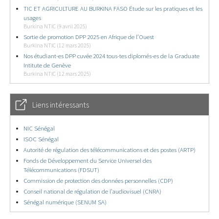
TIC ET AGRICULTURE AU BURKINA FASO Étude sur les pratiques et les
usages
Burkina NTIC (9 avril 2025)
Sortie de promotion DPP 2025 en Afrique de l’Ouest
Burkina NTIC (12 mars 2025)
Nos étudiant-es DPP cuvée 2024 tous-tes diplomés-es de la Graduate
Intitute de Genève
Burkina NTIC (12 mars 2025)
Liens intéressants
NIC Sénégal
ISOC Sénégal
Autorité de régulation des télécommunications et des postes (ARTP)
Fonds de Développement du Service Universel des
Télécommunications (FDSUT)
Commission de protection des données personnelles (CDP)
Conseil national de régulation de l’audiovisuel (CNRA)
Sénégal numérique (SENUM SA)