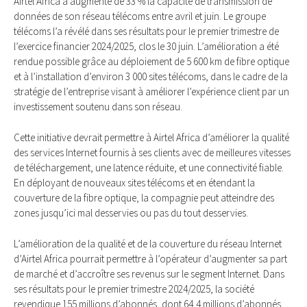
Airtel Africa a augmenté de 33 % la capacité de transmission de
données de son réseau télécoms entre avril et juin. Le groupe
télécoms l’a révélé dans ses résultats pour le premier trimestre de
l’exercice financier 2024/2025, clos le 30 juin. L’amélioration a été
rendue possible grâce au déploiement de 5 600 km de fibre optique
et à l’installation d’environ 3 000 sites télécoms, dans le cadre de la
stratégie de l’entreprise visant à améliorer l’expérience client par un
investissement soutenu dans son réseau.
Cette initiative devrait permettre à Airtel Africa d’améliorer la qualité
des services Internet fournis à ses clients avec de meilleures vitesses
de téléchargement, une latence réduite, et une connectivité fiable.
En déployant de nouveaux sites télécoms et en étendant la
couverture de la fibre optique, la compagnie peut atteindre des
zones jusqu’ici mal desservies ou pas du tout desservies.
L’amélioration de la qualité et de la couverture du réseau Internet
d’Airtel Africa pourrait permettre à l’opérateur d’augmenter sa part
de marché et d’accroître ses revenus sur le segment Internet. Dans
ses résultats pour le premier trimestre 2024/2025, la société
revendique 155 millions d’abonnés, dont 64,4 millions d’abonnés