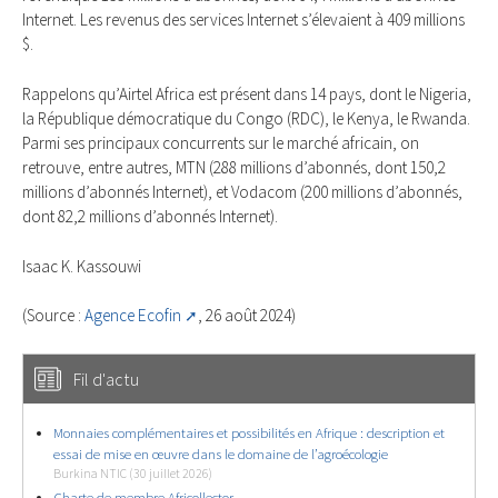
Internet. Les revenus des services Internet s’élevaient à 409 millions
$.
Rappelons qu’Airtel Africa est présent dans 14 pays, dont le Nigeria,
la République démocratique du Congo (RDC), le Kenya, le Rwanda.
Parmi ses principaux concurrents sur le marché africain, on
retrouve, entre autres, MTN (288 millions d’abonnés, dont 150,2
millions d’abonnés Internet), et Vodacom (200 millions d’abonnés,
dont 82,2 millions d’abonnés Internet).
Isaac K. Kassouwi
(Source :
Agence Ecofin
, 26 août 2024)
Fil d'actu
Monnaies complémentaires et possibilités en Afrique : description et
essai de mise en œuvre dans le domaine de l’agroécologie
Burkina NTIC (30 juillet 2026)
Charte de membre Africollector