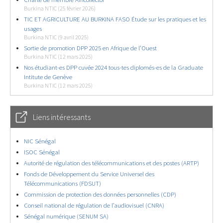
Burkina NTIC (25 février 2026)
TIC ET AGRICULTURE AU BURKINA FASO Étude sur les pratiques et les
usages
Burkina NTIC (9 avril 2025)
Sortie de promotion DPP 2025 en Afrique de l’Ouest
Burkina NTIC (12 mars 2025)
Nos étudiant-es DPP cuvée 2024 tous-tes diplomés-es de la Graduate
Intitute de Genève
Burkina NTIC (12 mars 2025)
Liens intéressants
NIC Sénégal
ISOC Sénégal
Autorité de régulation des télécommunications et des postes (ARTP)
Fonds de Développement du Service Universel des
Télécommunications (FDSUT)
Commission de protection des données personnelles (CDP)
Conseil national de régulation de l’audiovisuel (CNRA)
Sénégal numérique (SENUM SA)