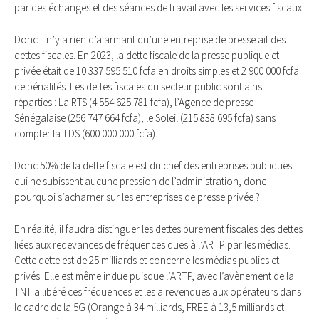
par des échanges et des séances de travail avec les services fiscaux.
Donc il n’y a rien d’alarmant qu’une entreprise de presse ait des
dettes fiscales. En 2023, la dette fiscale de la presse publique et
privée était de 10 337 595 510 fcfa en droits simples et 2 900 000 fcfa
de pénalités. Les dettes fiscales du secteur public sont ainsi
réparties : La RTS (4 554 625 781 fcfa), l’Agence de presse
Sénégalaise (256 747 664 fcfa), le Soleil (215 838 695 fcfa) sans
compter la TDS (600 000 000 fcfa).
Donc 50% de la dette fiscale est du chef des entreprises publiques
qui ne subissent aucune pression de l’administration, donc
pourquoi s’acharner sur les entreprises de presse privée ?
En réalité, il faudra distinguer les dettes purement fiscales des dettes
liées aux redevances de fréquences dues à l’ARTP par les médias.
Cette dette est de 25 milliards et concerne les médias publics et
privés. Elle est même indue puisque l’ARTP, avec l’avènement de la
TNT a libéré ces fréquences et les a revendues aux opérateurs dans
le cadre de la 5G (Orange à 34 milliards, FREE à 13,5 milliards et