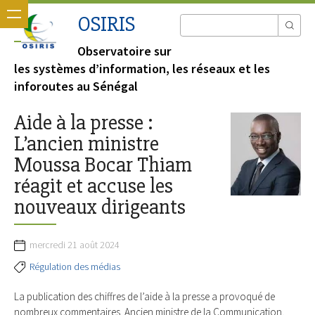
OSIRIS
Observatoire sur
les systèmes d’information, les réseaux et les
inforoutes au Sénégal
Aide à la presse :
L’ancien ministre
Moussa Bocar Thiam
réagit et accuse les
nouveaux dirigeants
mercredi 21 août 2024
Régulation des médias
La publication des chiffres de l’aide à la presse a provoqué de
nombreux commentaires. Ancien ministre de la Communication,