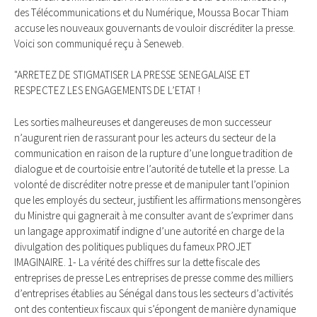
des Télécommunications et du Numérique, Moussa Bocar Thiam
accuse les nouveaux gouvernants de vouloir discréditer la presse.
Voici son communiqué reçu à Seneweb.
"ARRETEZ DE STIGMATISER LA PRESSE SENEGALAISE ET
RESPECTEZ LES ENGAGEMENTS DE L’ETAT !
Les sorties malheureuses et dangereuses de mon successeur
n’augurent rien de rassurant pour les acteurs du secteur de la
communication en raison de la rupture d’une longue tradition de
dialogue et de courtoisie entre l’autorité de tutelle et la presse. La
volonté de discréditer notre presse et de manipuler tant l’opinion
que les employés du secteur, justifient les affirmations mensongères
du Ministre qui gagnerait à me consulter avant de s’exprimer dans
un langage approximatif indigne d’une autorité en charge de la
divulgation des politiques publiques du fameux PROJET
IMAGINAIRE. 1- La vérité des chiffres sur la dette fiscale des
entreprises de presse Les entreprises de presse comme des milliers
d’entreprises établies au Sénégal dans tous les secteurs d’activités
ont des contentieux fiscaux qui s’épongent de manière dynamique