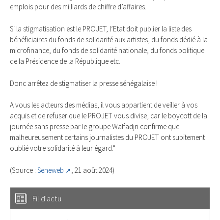
emplois pour des milliards de chiffre d’affaires.
Si la stigmatisation est le PROJET, l’Etat doit publier la liste des
bénéficiaires du fonds de solidarité aux artistes, du fonds dédié à la
microfinance, du fonds de solidarité nationale, du fonds politique
de la Présidence de la République etc.
Donc arrêtez de stigmatiser la presse sénégalaise !
A vous les acteurs des médias, il vous appartient de veiller à vos
acquis et de refuser que le PROJET vous divise, car le boycott de la
journée sans presse par le groupe Walfadjri confirme que
malheureusement certains journalistes du PROJET ont subitement
oublié votre solidarité à leur égard."
(Source :
Seneweb
, 21 août 2024)
Fil d'actu