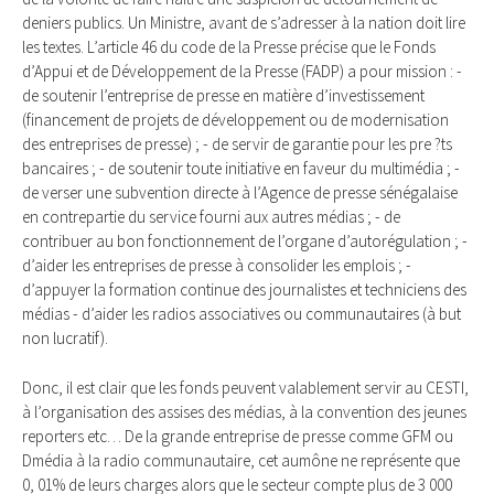
deniers publics. Un Ministre, avant de s’adresser à la nation doit lire
les textes. L’article 46 du code de la Presse précise que le Fonds
d’Appui et de Développement de la Presse (FADP) a pour mission : -
de soutenir l’entreprise de presse en matière d’investissement
(financement de projets de développement ou de modernisation
des entreprises de presse) ; - de servir de garantie pour les pre ?ts
bancaires ; - de soutenir toute initiative en faveur du multimédia ; -
de verser une subvention directe à l’Agence de presse sénégalaise
en contrepartie du service fourni aux autres médias ; - de
contribuer au bon fonctionnement de l’organe d’autorégulation ; -
d’aider les entreprises de presse à consolider les emplois ; -
d’appuyer la formation continue des journalistes et techniciens des
médias - d’aider les radios associatives ou communautaires (à but
non lucratif).
Donc, il est clair que les fonds peuvent valablement servir au CESTI,
à l’organisation des assises des médias, à la convention des jeunes
reporters etc… De la grande entreprise de presse comme GFM ou
Dmédia à la radio communautaire, cet aumône ne représente que
0, 01% de leurs charges alors que le secteur compte plus de 3 000