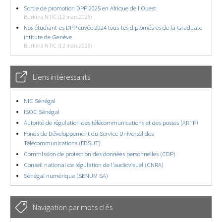
Sortie de promotion DPP 2025 en Afrique de l’Ouest
Burkina NTIC (12 mars 2025)
Nos étudiant-es DPP cuvée 2024 tous-tes diplomés-es de la Graduate
Intitute de Genève
Burkina NTIC (12 mars 2025)
Liens intéressants
NIC Sénégal
ISOC Sénégal
Autorité de régulation des télécommunications et des postes (ARTP)
Fonds de Développement du Service Universel des
Télécommunications (FDSUT)
Commission de protection des données personnelles (CDP)
Conseil national de régulation de l’audiovisuel (CNRA)
Sénégal numérique (SENUM SA)
Navigation par mots clés