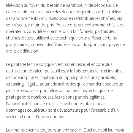
télévision du foyer. Nul besoin de parabole, ni de décodeur. Ce
câblodistributeur récupère des décodeurs pirates, ou bien utilise
des abonnements individuels pour en redistribuer les chaînes, via
son réseau, à moindre prix. Pire encore, sur certains marchés, des
opérateurs considérés comme tout à fait formels, parfois des
chaînes locales, utilisent cette technique pour diffuser certains
programmes, souvent des films récents ou du sport, sans payer de
droits de diffusion.
Le piratage technologique n’est pas en reste, et encore plus
destructeur de valeur puisqu’il est à la fois tentaculaire et invisible :
décodeurs pirates, captation du signal grâce à une parabole,
streaming illégal,... autant de méthodes qui demandent beaucoup
plus de ressources pour être combattues. Les techniques de
piratage sont nombreuses, les raisons parfois légitimes,
l’opportunité financière difficilement contestable mais les
dommages collatéraux sont dévastateurs pour l’ensemble d’un
secteur et donc d’une économie.
Le « moins cher » a toujours un prix caché : Quel que soit leur nom