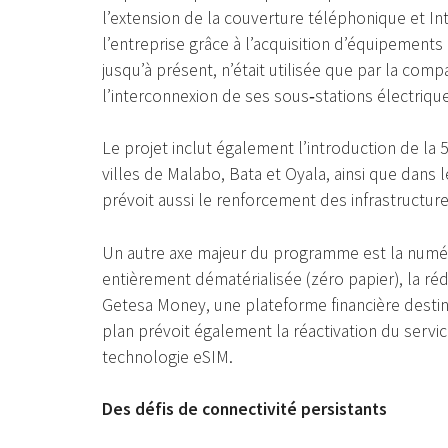
l’extension de la couverture téléphonique et In
l’entreprise grâce à l’acquisition d’équipements 
jusqu’à présent, n’était utilisée que par la comp
l’interconnexion de ses sous‑stations électriqu
Le projet inclut également l’introduction de la 
villes de Malabo, Bata et Oyala, ainsi que dans l
prévoit aussi le renforcement des infrastructur
Un autre axe majeur du programme est la numér
entièrement dématérialisée (zéro papier), la ré
Getesa Money, une plateforme financière destiné
plan prévoit également la réactivation du service
technologie eSIM.
Des défis de connectivité persistants