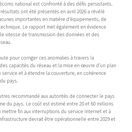
élécoms national est confronté à des défis persistants.
résultats ont été présentés en avril 2026 a révélé
e lacunes importantes en matière d’équipements, de
n technique. Le rapport met également en évidence
ble vitesse de transmission des données et des
éseau.
ute pour corriger ces anomalies à travers la
des capacités du réseau et la mise en œuvre d’un plan
u service et à étendre la couverture, en cohérence
 du pays.
 autres recommandé aux autorités de connecter le pays
e du pays. Le coût est estimé entre 20 et 60 millions
 à mettre fin aux interruptions du service Internet et à
infrastructure devrait être opérationnelle entre 2029 et