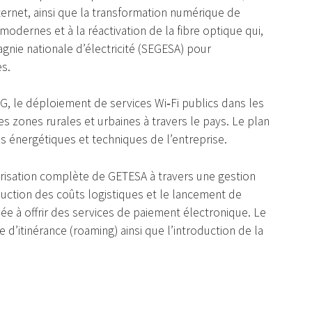
ternet, ainsi que la transformation numérique de
modernes et à la réactivation de la fibre optique qui,
agnie nationale d’électricité (SEGESA) pour
es.
5G, le déploiement de services Wi‑Fi publics dans les
es zones rurales et urbaines à travers le pays. Le plan
es énergétiques et techniques de l’entreprise.
isation complète de GETESA à travers une gestion
duction des coûts logistiques et le lancement de
e à offrir des services de paiement électronique. Le
 d’itinérance (roaming) ainsi que l’introduction de la