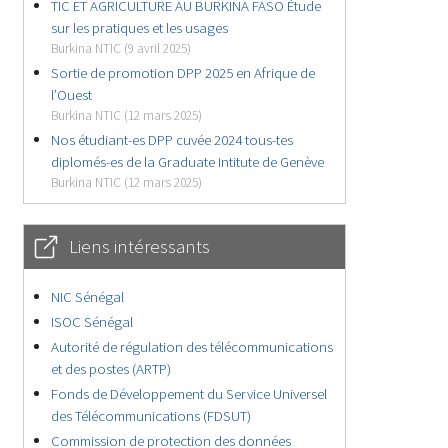
TIC ET AGRICULTURE AU BURKINA FASO Étude
sur les pratiques et les usages
Burkina NTIC (9 avril 2025)
Sortie de promotion DPP 2025 en Afrique de
l’Ouest
Burkina NTIC (12 mars 2025)
Nos étudiant-es DPP cuvée 2024 tous-tes
diplomés-es de la Graduate Intitute de Genève
Burkina NTIC (12 mars 2025)
Liens intéressants
NIC Sénégal
ISOC Sénégal
Autorité de régulation des télécommunications
et des postes (ARTP)
Fonds de Développement du Service Universel
des Télécommunications (FDSUT)
Commission de protection des données