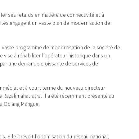
er ses retards en matière de connectivité et à
rités engagent un vaste plan de modernisation de
n vaste programme de modernisation de la société de
 vise à réhabiliter l’opérateur historique dans un
par une demande croissante de services de
 immédiat et à court terme du nouveau directeur
e Razafimahatratra. Il a été récemment présenté au
ma Obiang Mangue.
. Elle prévoit l’optimisation du réseau national,