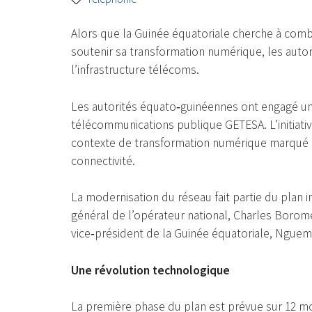
Alors que la Guinée équatoriale cherche à combl
soutenir sa transformation numérique, les auto
l’infrastructure télécoms.
Les autorités équato‑guinéennes ont engagé u
télécommunications publique GETESA. L’initiative
contexte de transformation numérique marqué 
connectivité.
La modernisation du réseau fait partie du plan
général de l’opérateur national, Charles Borom
vice‑président de la Guinée équatoriale, Ngue
Une révolution technologique
La première phase du plan est prévue sur 12 mois