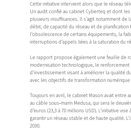
Cette initiative intervient alors que le réseau t
Un audit confié au cabinet Cyberteq et dont les 
plusieurs insuffisances. Il s’agit notamment d
débit, de capacité du réseau et de planificatio
l’obsolescence de certains équipements, la fai
interruptions d’appels liées à la saturation du r
Le rapport propose également une feuille de ro
modernisation technologique, le renforcement 
d’investissement visant à améliorer la qualité d
avec les objectifs de transformation numérique
Toujours en avril, le cabinet Mason avait entre
au câble sous‑marin Medusa, qui sera le deuxièm
d’euros (23,3 à 70 millions USD). L’initiative vise
garantir un réseau stable et de haute qualité. L’
2030.