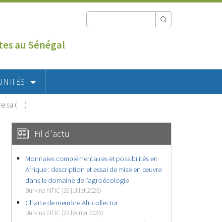
utes au Sénégal
UNITÉS
re sa (…)
Fil d'actu
Monnaies complémentaires et possibilités en
Afrique : description et essai de mise en œuvre
dans le domaine de l’agroécologie
Burkina NTIC (30 juillet 2026)
Charte de membre Africollector
Burkina NTIC (25 février 2026)