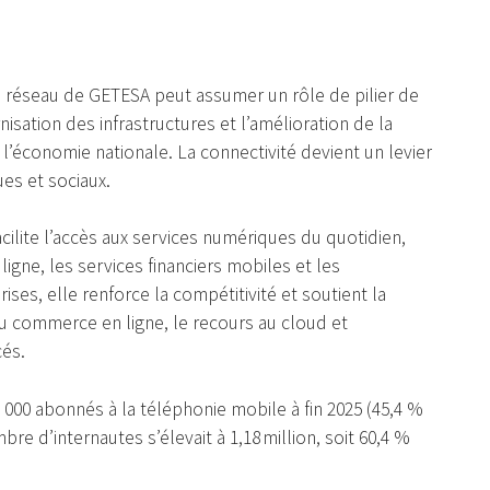
le réseau de GETESA peut assumer un rôle de pilier de
sation des infrastructures et l’amélioration de la
e l’économie nationale. La connectivité devient un levier
es et sociaux.
cilite l’accès aux services numériques du quotidien,
gne, les services financiers mobiles et les
ses, elle renforce la compétitivité et soutient la
du commerce en ligne, le recours au cloud et
cés.
 000 abonnés à la téléphonie mobile à fin 2025 (45,4 %
e d’internautes s’élevait à 1,18 million, soit 60,4 %