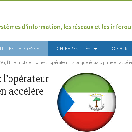
ystèmes d’information, les réseaux et les inforo
TICLES DE PRESSE
CHIFFRES CLÉS
OPPORT
5G, fibre, mobile money : l’opérateur historique équato guinéen accélè
 l’opérateur
en accélère