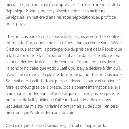
médiatisée, son nom a été cité après celui du fils du président de la
République Karim, pour les présenter comme les meilleurs
Sénégalais, en matière d’affaires et de négociations au profit de
notre pays.
Thierno Ousmane Sy ne va pas également, ester en justice contre le
journaliste. Car, condamné il entraînera dans sa chute Karim Wade.
C’est ce que sachant, le porte-parole du président de la République
a fait savoir que l’État n’a pas un mot à dire dans cette affaire. Il va
s’abriter derrière le démenti de Expresso. Ce sont pour ces deux
raisons principales que Abdou Latif Coulibaly a déclaré à Rfm qu’il
n’avait rien à dire sur la plainte dont le menaçait Thierno Ousmane
Sy. Il sait que si cette histoire parvient devant la barre et continue à
faire les choux gras de la presse, locale comme internationale, elle
finira par emporter Karim Wade. Ce que n’entend pas son père, le
président de la République. D’ailleurs, toutes les affaires dans
lesquelles Karim a été incriminé n’ont jamais eu de suite. Il en sera
ainsi tant que Wade restera au pouvoir.
C’est dire que Thierno Ousmane Sy n’a fait qu’appliquer la