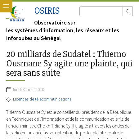
OSIRIS
Observatoire sur
les systèmes d’information, les réseaux et les
inforoutes au Sénégal
20 milliards de Sudatel : Thierno
Ousmane Sy agite une plainte, qui
sera sans suite
lundi 31 mai 2010
Licences de télécommunications
Thierno Ousmane Sy est le conseiller du président de la République
en Techniques de l’information et de la communication et le fils de
l’ancien ministre Cheikh Tidiane Sy. Il a agité à travers les ondes de
la radio Futurs médias son intention de porter plainte contre le