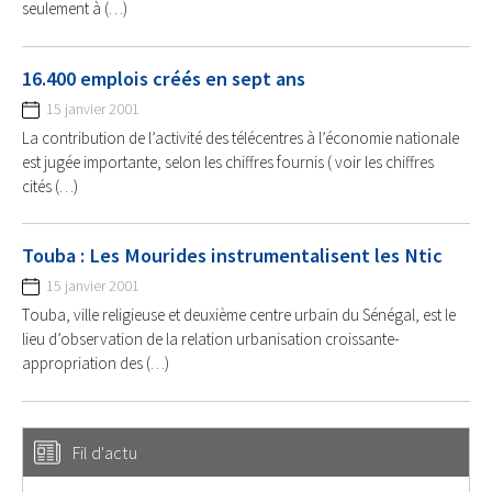
seulement à (…)
16.400 emplois créés en sept ans
15 janvier 2001
La contribution de l’activité des télécentres à l’économie nationale
est jugée importante, selon les chiffres fournis ( voir les chiffres
cités (…)
Touba : Les Mourides instrumentalisent les Ntic
15 janvier 2001
Touba, ville religieuse et deuxième centre urbain du Sénégal, est le
lieu d’observation de la relation urbanisation croissante-
appropriation des (…)
Fil d'actu