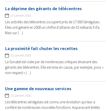
La déprime des gérants de télécentres
15 janvier 2001
Les activités des télécentres occupent près de 17.000 Sénégalais.
Elles ont généré en 2000 un chiffre d’affaires de 33 milliards Fcfa.
Mais sur (…)
La proximité fait chuter les recettes
15 janvier 2001
La Sonatel est visée par de nombreuses critiques émanant des
gérants des télécentres. Elle est mise en cause, par exemple, pour «
non respect » (…)
Une gamme de nouveaux services
15 janvier 2001
Les télécentres sénégalais est connu une évolution qui leur a
conféré de nombreuses nouvelles fonctions. Auparavant limités