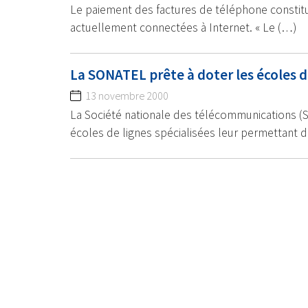
Le paiement des factures de téléphone constit
actuellement connectées à Internet. « Le (…)
La SONATEL prête à doter les écoles d
13 novembre 2000
La Société nationale des télécommunications (So
écoles de lignes spécialisées leur permettant 