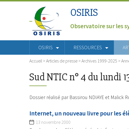
OSIRIS
Observatoire sur les s
OSIRIS
RESSOURCES
AR
Accueil
>
Articles de presse
>
Archives 1999-2025
>
Ann
Sud NTIC n° 4 du lundi 
Dossier réalisé par Bassirou NDIAYE et Malick 
Internet, un nouveau livre pour les é
13 novembre 2000