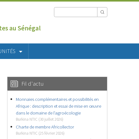
utes au Sénégal
UNITÉS
Fil d'actu
Monnaies complémentaires et possibilités en
Afrique : description et essai de mise en œuvre
dans le domaine de l’agroécologie
Burkina NTIC (30 juillet 2026)
Charte de membre Africollector
Burkina NTIC (25 février 2026)