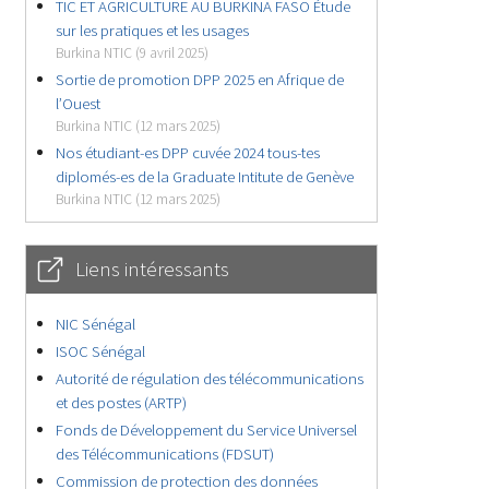
TIC ET AGRICULTURE AU BURKINA FASO Étude
sur les pratiques et les usages
Burkina NTIC (9 avril 2025)
Sortie de promotion DPP 2025 en Afrique de
l’Ouest
Burkina NTIC (12 mars 2025)
Nos étudiant-es DPP cuvée 2024 tous-tes
diplomés-es de la Graduate Intitute de Genève
Burkina NTIC (12 mars 2025)
Liens intéressants
NIC Sénégal
ISOC Sénégal
Autorité de régulation des télécommunications
et des postes (ARTP)
Fonds de Développement du Service Universel
des Télécommunications (FDSUT)
Commission de protection des données