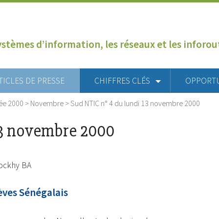
ystèmes d’information, les réseaux et les inforo
TICLES DE PRESSE
CHIFFRES CLÉS
OPPORT
ée 2000
>
Novembre
>
Sud NTIC n° 4 du lundi 13 novembre 2000
13 novembre 2000
Rockhy BA
lèves Sénégalais