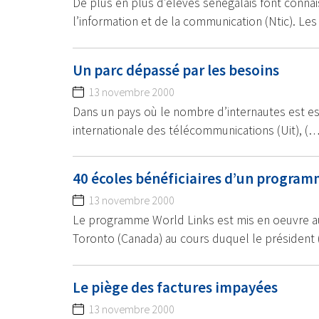
De plus en plus d’élèves sénégalais font conna
l’information et de la communication (Ntic). Les
Un parc dépassé par les besoins
13 novembre 2000
Dans un pays où le nombre d’internautes est es
internationale des télécommunications (Uit), (…
40 écoles bénéficiaires d’un progra
13 novembre 2000
Le programme World Links est mis en oeuvre au 
Toronto (Canada) au cours duquel le président
Le piège des factures impayées
13 novembre 2000