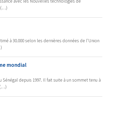
issance avec les Nouvelles technologies de
 (…)
timé à 30.000 selon les dernières données de l’Union
)
mme mondial
Sénégal depuis 1997. Il fait suite à un sommet tenu à
 (…)