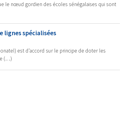
ue le nœud gordien des écoles sénégalaises qui sont
e lignes spécialisées
natel) est d’accord sur le principe de doter les
de (…)