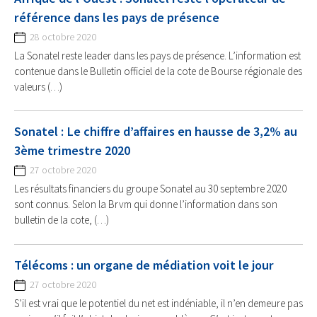
référence dans les pays de présence
28 octobre 2020
La Sonatel reste leader dans les pays de présence. L’information est
contenue dans le Bulletin officiel de la cote de Bourse régionale des
valeurs (…)
Sonatel : Le chiffre d’affaires en hausse de 3,2% au
3ème trimestre 2020
27 octobre 2020
Les résultats financiers du groupe Sonatel au 30 septembre 2020
sont connus. Selon la Brvm qui donne l’information dans son
bulletin de la cote, (…)
Télécoms : un organe de médiation voit le jour
27 octobre 2020
S’il est vrai que le potentiel du net est indéniable, il n’en demeure pas