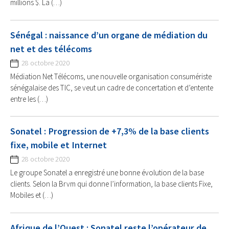
millions $. La (…)
Sénégal : naissance d’un organe de médiation du
net et des télécoms
28 octobre 2020
Médiation Net Télécoms, une nouvelle organisation consumériste
sénégalaise des TIC, se veut un cadre de concertation et d’entente
entre les (…)
Sonatel : Progression de +7,3% de la base clients
fixe, mobile et Internet
28 octobre 2020
Le groupe Sonatel a enregistré une bonne évolution de la base
clients. Selon la Brvm qui donne l’information, la base clients Fixe,
Mobiles et (…)
Afrique de l’Ouest : Sonatel reste l’opérateur de