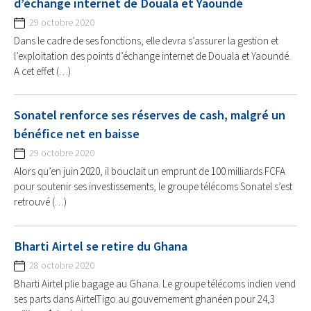
d’échange internet de Douala et Yaoundé
29 octobre 2020
Dans le cadre de ses fonctions, elle devra s’assurer la gestion et
l’exploitation des points d’échange internet de Douala et Yaoundé.
A cet effet (…)
Sonatel renforce ses réserves de cash, malgré un
bénéfice net en baisse
29 octobre 2020
Alors qu’en juin 2020, il bouclait un emprunt de 100 milliards FCFA
pour soutenir ses investissements, le groupe télécoms Sonatel s’est
retrouvé (…)
Bharti Airtel se retire du Ghana
28 octobre 2020
Bharti Airtel plie bagage au Ghana. Le groupe télécoms indien vend
ses parts dans AirtelTigo au gouvernement ghanéen pour 24,3