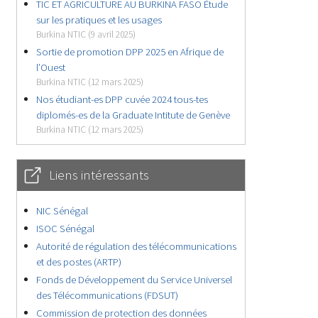
TIC ET AGRICULTURE AU BURKINA FASO Étude
sur les pratiques et les usages
Burkina NTIC (9 avril 2025)
Sortie de promotion DPP 2025 en Afrique de
l’Ouest
Burkina NTIC (12 mars 2025)
Nos étudiant-es DPP cuvée 2024 tous-tes
diplomés-es de la Graduate Intitute de Genève
Burkina NTIC (12 mars 2025)
Liens intéressants
NIC Sénégal
ISOC Sénégal
Autorité de régulation des télécommunications
et des postes (ARTP)
Fonds de Développement du Service Universel
des Télécommunications (FDSUT)
Commission de protection des données