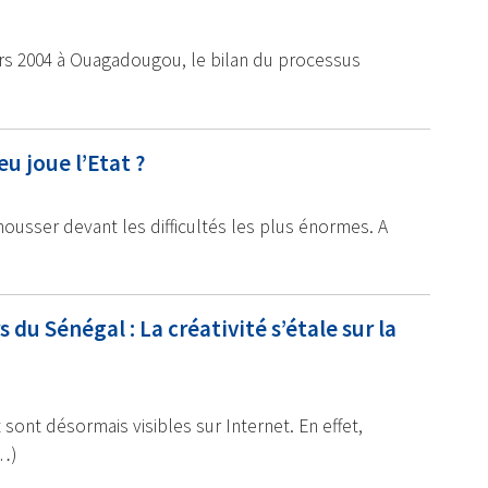
ars 2004 à Ouagadougou, le bilan du processus
eu joue l’Etat ?
usser devant les difficultés les plus énormes. A
u Sénégal : La créativité s’étale sur la
 sont désormais visibles sur Internet. En effet,
(…)