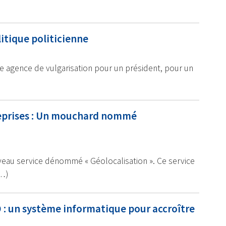
litique politicienne
ne agence de vulgarisation pour un président, pour un
reprises : Un mouchard nommé
veau service dénommé « Géolocalisation ». Ce service
(…)
 : un système informatique pour accroître