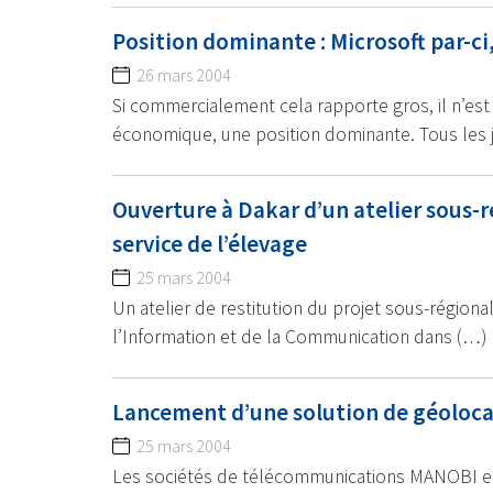
Position dominante : Microsoft par-ci,
26 mars 2004
Si commercialement cela rapporte gros, il n’est
économique, une position dominante. Tous les 
Ouverture à Dakar d’un atelier sous-r
service de l’élevage
25 mars 2004
Un atelier de restitution du projet sous-régional
l’Information et de la Communication dans (…)
Lancement d’une solution de géolocal
25 mars 2004
Les sociétés de télécommunications MANOBI et