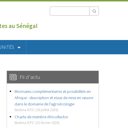
utes au Sénégal
UNITÉS
Fil d'actu
Monnaies complémentaires et possibilités en
Afrique : description et essai de mise en œuvre
dans le domaine de l’agroécologie
Burkina NTIC (30 juillet 2026)
Charte de membre Africollector
Burkina NTIC (25 février 2026)