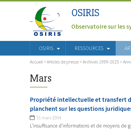
OSIRIS
Observatoire sur les s
OSIRIS
RESSOURCES
AR
Accueil
>
Articles de presse
>
Archives 1999-2025
>
Ann
Mars
Propriété intellectuelle et transfert 
planchent sur les questions juridique
31 mars 2004
L’insuffisance d’informations et de moyens de g