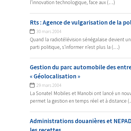
l’innovation technologique, face aux (…)
Rts : Agence de vulgarisation de la po
30 mars 2004
Quand la radiotélévision sénégalaise devient u
parti politique, s’informer n’est plus la (…)
Gestion du parc automobile des ent
« Géolocalisation »
29 mars 2004
La Sonatel Mobiles et Manobi ont lancé un nou
permet la gestion en temps réel et à distance 
Administrations douanières et NEPAD
les recettes