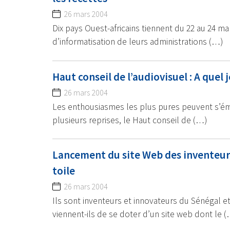
26 mars 2004
Dix pays Ouest-africains tiennent du 22 au 24 m
d’informatisation de leurs administrations (…)
Haut conseil de l’audiovisuel : A quel j
26 mars 2004
Les enthousiasmes les plus pures peuvent s’émo
plusieurs reprises, le Haut conseil de (…)
Lancement du site Web des inventeurs d
toile
26 mars 2004
Ils sont inventeurs et innovateurs du Sénégal et
viennent-ils de se doter d’un site web dont le 