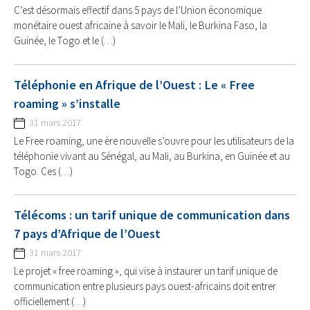
C’est désormais effectif dans 5 pays de l’Union économique
monétaire ouest africaine à savoir le Mali, le Burkina Faso, la
Guinée, le Togo et le (…)
Téléphonie en Afrique de l’Ouest : Le « Free
roaming » s’installe
31 mars 2017
Le Free roaming, une ère nouvelle s’ouvre pour les utilisateurs de la
téléphonie vivant au Sénégal, au Mali, au Burkina, en Guinée et au
Togo. Ces (…)
Télécoms : un tarif unique de communication dans
7 pays d’Afrique de l’Ouest
31 mars 2017
Le projet « free roaming », qui vise à instaurer un tarif unique de
communication entre plusieurs pays ouest-africains doit entrer
officiellement (…)