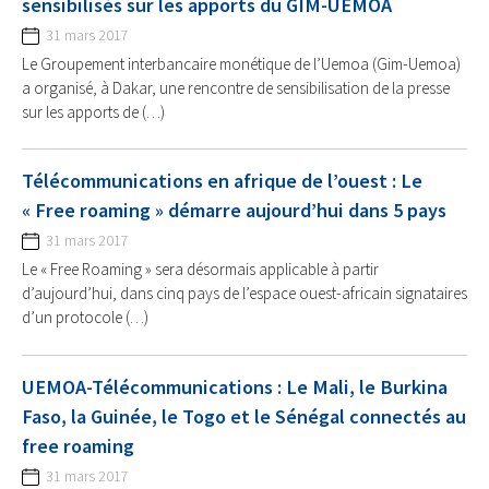
sensibilisés sur les apports du GIM-UEMOA
31 mars 2017
Le Groupement interbancaire monétique de l’Uemoa (Gim-Uemoa)
a organisé, à Dakar, une rencontre de sensibilisation de la presse
sur les apports de (…)
Télécommunications en afrique de l’ouest : Le
« Free roaming » démarre aujourd’hui dans 5 pays
31 mars 2017
Le « Free Roaming » sera désormais applicable à partir
d’aujourd’hui, dans cinq pays de l’espace ouest-africain signataires
d’un protocole (…)
UEMOA-Télécommunications : Le Mali, le Burkina
Faso, la Guinée, le Togo et le Sénégal connectés au
free roaming
31 mars 2017