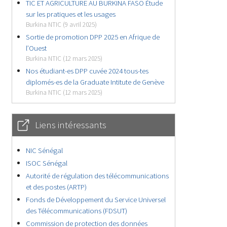
TIC ET AGRICULTURE AU BURKINA FASO Étude
sur les pratiques et les usages
Burkina NTIC (9 avril 2025)
Sortie de promotion DPP 2025 en Afrique de
l’Ouest
Burkina NTIC (12 mars 2025)
Nos étudiant-es DPP cuvée 2024 tous-tes
diplomés-es de la Graduate Intitute de Genève
Burkina NTIC (12 mars 2025)
Liens intéressants
NIC Sénégal
ISOC Sénégal
Autorité de régulation des télécommunications
et des postes (ARTP)
Fonds de Développement du Service Universel
des Télécommunications (FDSUT)
Commission de protection des données