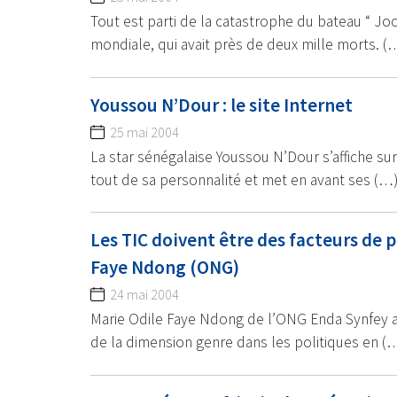
Tout est parti de la catastrophe du bateau “ Jool
mondiale, qui avait près de deux mille morts. (
Youssou N’Dour : le site Internet
25 mai 2004
La star sénégalaise Youssou N’Dour s’affiche sur
tout de sa personnalité et met en avant ses (…
Les TIC doivent être des facteurs de
Faye Ndong (ONG)
24 mai 2004
Marie Odile Faye Ndong de l’ONG Enda Synfey a 
de la dimension genre dans les politiques en (