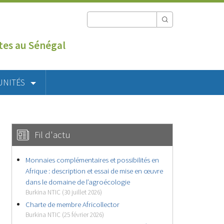
utes au Sénégal
UNITÉS
Fil d'actu
Monnaies complémentaires et possibilités en
Afrique : description et essai de mise en œuvre
dans le domaine de l’agroécologie
Burkina NTIC (30 juillet 2026)
Charte de membre Africollector
Burkina NTIC (25 février 2026)