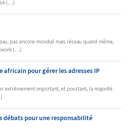
isé (…)
réseau, pas encore mondial mais réseau quand même,
twork (…)
 africain pour gérer les adresses IP
alier extrêmement important, et pourtant, la majorité
)
es débats pour une responsabilité