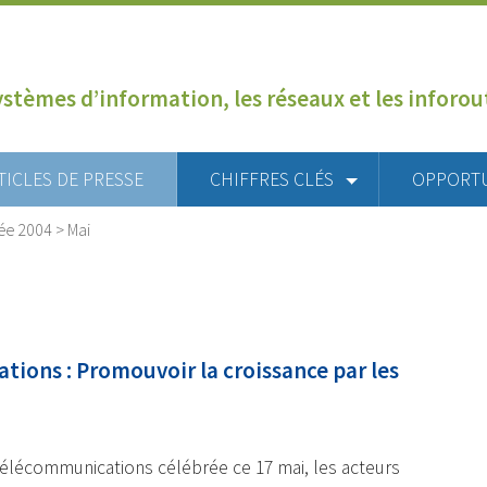
ystèmes d’information, les réseaux et les inforo
TICLES DE PRESSE
CHIFFRES CLÉS
OPPORT
ée 2004
>
Mai
ions : Promouvoir la croissance par les
Télécommunications célébrée ce 17 mai, les acteurs