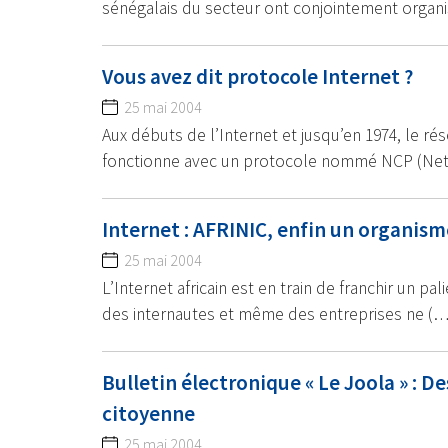
sénégalais du secteur ont conjointement organ
Vous avez dit protocole Internet ?
25 mai 2004
Aux débuts de l’Internet et jusqu’en 1974, le 
fonctionne avec un protocole nommé NCP (Ne
Internet : AFRINIC, enfin un organisme
25 mai 2004
L’Internet africain est en train de franchir un p
des internautes et même des entreprises ne (…
Bulletin électronique « Le Joola » : D
citoyenne
25 mai 2004