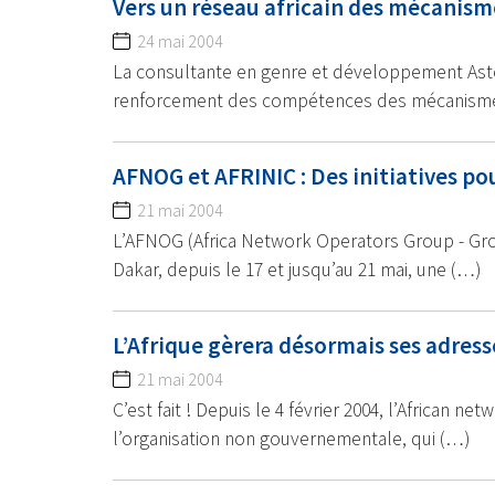
Vers un réseau africain des mécanism
24 mai 2004
La consultante en genre et développement Astou
renforcement des compétences des mécanisme
AFNOG et AFRINIC : Des initiatives po
21 mai 2004
L’AFNOG (Africa Network Operators Group - Gro
Dakar, depuis le 17 et jusqu’au 21 mai, une (…)
L’Afrique gèrera désormais ses adress
21 mai 2004
C’est fait ! Depuis le 4 février 2004, l’African n
l’organisation non gouvernementale, qui (…)