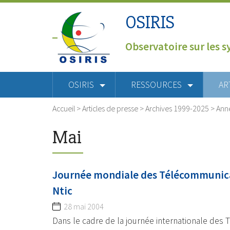
OSIRIS
Observatoire sur les s
OSIRIS
RESSOURCES
AR
Accueil
>
Articles de presse
>
Archives 1999-2025
>
Ann
Mai
Journée mondiale des Télécommunicat
Ntic
28 mai 2004
Dans le cadre de la journée internationale des 