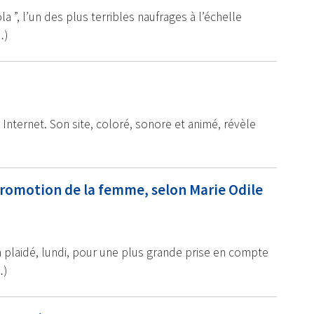
a ”, l’un des plus terribles naufrages à l’échelle
…)
 Internet. Son site, coloré, sonore et animé, révèle
)
 promotion de la femme, selon Marie Odile
plaidé, lundi, pour une plus grande prise en compte
…)