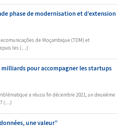
de phase de modernisation et d’extension
 Telecomunicações de Moçambique (TDM) et
epuis les (…)
7 milliards pour accompagner les startups
mblématique a réussi fin décembre 2021, un deuxième
 7 (…)
 données, une valeur”