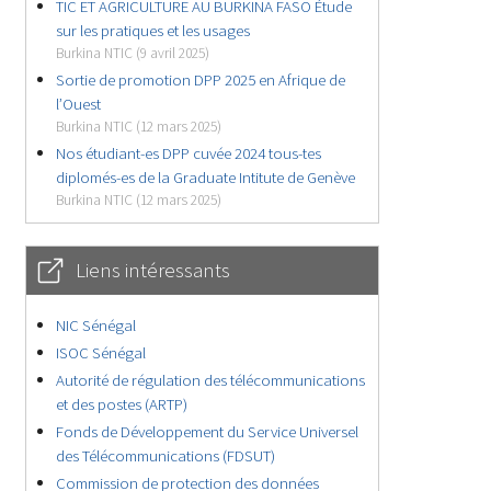
TIC ET AGRICULTURE AU BURKINA FASO Étude
sur les pratiques et les usages
Burkina NTIC (9 avril 2025)
Sortie de promotion DPP 2025 en Afrique de
l’Ouest
Burkina NTIC (12 mars 2025)
Nos étudiant-es DPP cuvée 2024 tous-tes
diplomés-es de la Graduate Intitute de Genève
Burkina NTIC (12 mars 2025)
Liens intéressants
NIC Sénégal
ISOC Sénégal
Autorité de régulation des télécommunications
et des postes (ARTP)
Fonds de Développement du Service Universel
des Télécommunications (FDSUT)
Commission de protection des données