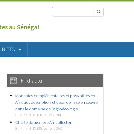
utes au Sénégal
UNITÉS
Fil d'actu
Monnaies complémentaires et possibilités en
Afrique : description et essai de mise en œuvre
dans le domaine de l’agroécologie
Burkina NTIC (30 juillet 2026)
Charte de membre Africollector
Burkina NTIC (25 février 2026)