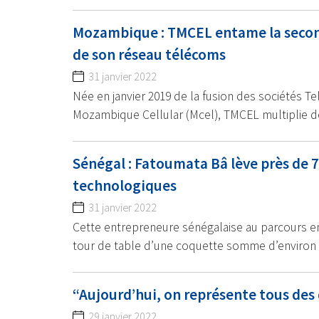
Mozambique : TMCEL entame la secon
de son réseau télécoms
31 janvier 2022
Née en janvier 2019 de la fusion des sociétés
Mozambique Cellular (Mcel), TMCEL multiplie d
Sénégal : Fatoumata Bâ lève près de 
technologiques
31 janvier 2022
Cette entrepreneure sénégalaise au parcours e
tour de table d’une coquette somme d’environ
“Aujourd’hui, on représente tous des
29 janvier 2022