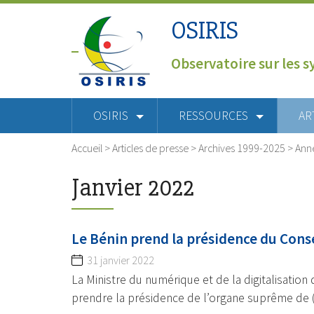
OSIRIS
Observatoire sur les s
OSIRIS
RESSOURCES
AR
Accueil
>
Articles de presse
>
Archives 1999-2025
>
Ann
Janvier 2022
Le Bénin prend la présidence du Conse
31 janvier 2022
La Ministre du numérique et de la digitalisatio
prendre la présidence de l’organe suprême de