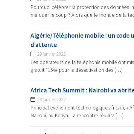
Pourquoi célébrer la protection des données i
marquer le coup ? Alors que le monde de la te
Algérie/Téléphonie mobile : un code u
d’attente
29 janvier 2022
Les opérateurs de la téléphonie mobile ont mis
gratuit *154# pour la désactivation des (…)
Africa Tech Summit : Nairobi va abrit
28 janvier 2022
Principal événement technologique africain, « Afr
Nairobi, au Kenya. La rencontre réunira (…)