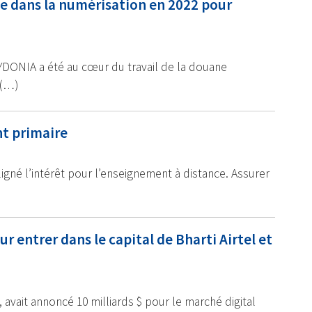
ge dans la numérisation en 2022 pour
DONIA a été au cœur du travail de la douane
 (…)
nt primaire
gné l’intérêt pour l’enseignement à distance. Assurer
ur entrer dans le capital de Bharti Airtel et
 avait annoncé 10 milliards $ pour le marché digital