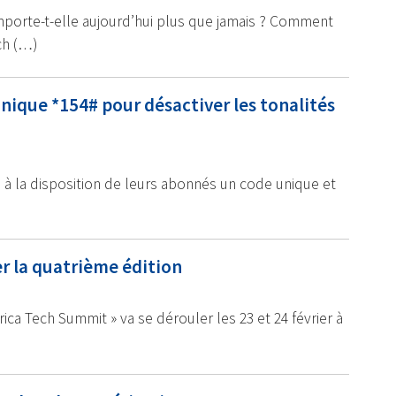
mporte-t-elle aujourd’hui plus que jamais ? Comment
ch (…)
nique *154# pour désactiver les tonalités
 à la disposition de leurs abonnés un code unique et
er la quatrième édition
ica Tech Summit » va se dérouler les 23 et 24 février à