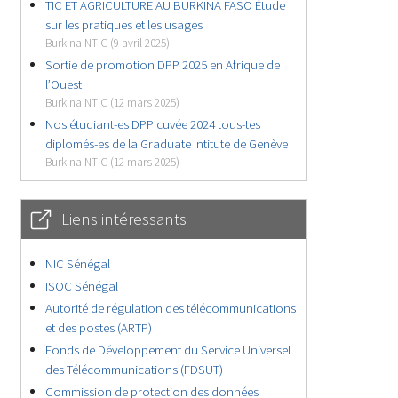
TIC ET AGRICULTURE AU BURKINA FASO Étude
sur les pratiques et les usages
Burkina NTIC (9 avril 2025)
Sortie de promotion DPP 2025 en Afrique de
l’Ouest
Burkina NTIC (12 mars 2025)
Nos étudiant-es DPP cuvée 2024 tous-tes
diplomés-es de la Graduate Intitute de Genève
Burkina NTIC (12 mars 2025)
Liens intéressants
NIC Sénégal
ISOC Sénégal
Autorité de régulation des télécommunications
et des postes (ARTP)
Fonds de Développement du Service Universel
des Télécommunications (FDSUT)
Commission de protection des données