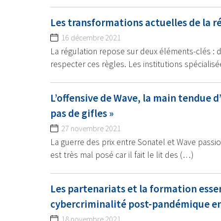
Les transformations actuelles de la r
16 décembre 2021
La régulation repose sur deux éléments-clés : de
respecter ces règles. Les institutions spécialis
L’offensive de Wave, la main tendue d
pas de gifles »
27 novembre 2021
La guerre des prix entre Sonatel et Wave passio
est très mal posé car il fait le lit des (…)
Les partenariats et la formation esse
cybercriminalité post-pandémique en
18 novembre 2021