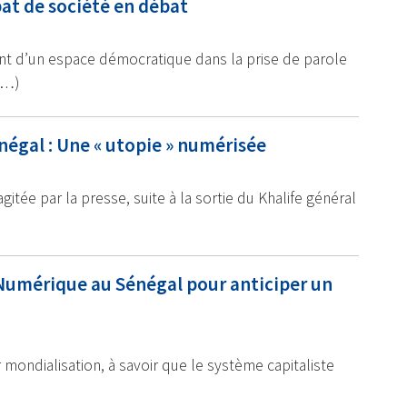
bat de société en débat
nt d’un espace démocratique dans la prise de parole
(…)
négal : Une « utopie » numérisée
itée par la presse, suite à la sortie du Khalife général
 Numérique au Sénégal pour anticiper un
9
r mondialisation, à savoir que le système capitaliste