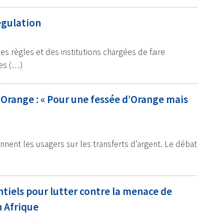
égulation
s règles et des institutions chargées de faire
ées (…)
’Orange : « Pour une fessée d’Orange mais
nnent les usagers sur les transferts d’argent. Le débat
ntiels pour lutter contre la menace de
 Afrique