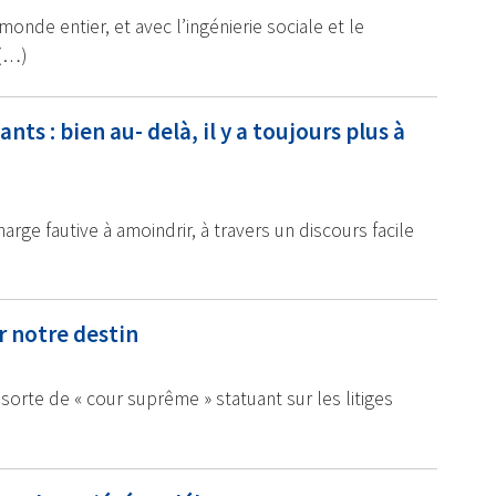
monde entier, et avec l’ingénierie sociale et le
 (…)
nts : bien au- delà, il y a toujours plus à
arge fautive à amoindrir, à travers un discours facile
r notre destin
sorte de « cour suprême » statuant sur les litiges