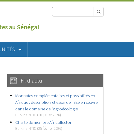
utes au Sénégal
UNITÉS
Fil d'actu
Monnaies complémentaires et possibilités en
Afrique : description et essai de mise en œuvre
dans le domaine de l’agroécologie
Burkina NTIC (30 juillet 2026)
Charte de membre Africollector
Burkina NTIC (25 février 2026)