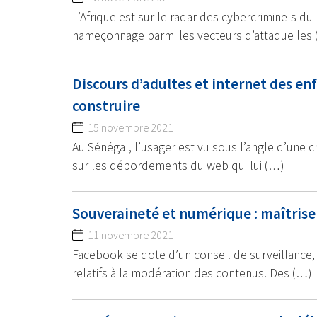
L’Afrique est sur le radar des cybercriminels du 
hameçonnage parmi les vecteurs d’attaque les
Discours d’adultes et internet des enfa
construire
15 novembre 2021
Au Sénégal, l’usager est vu sous l’angle d’une ch
sur les débordements du web qui lui (…)
Souveraineté et numérique : maîtrise
11 novembre 2021
Facebook se dote d’un conseil de surveillance, 
relatifs à la modération des contenus. Des (…)