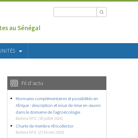
utes au Sénégal
UNITÉS
Fil d'actu
Monnaies complémentaires et possibilités en
Afrique : description et essai de mise en œuvre
dans le domaine de l’agroécologie
Burkina NTIC (30 juillet 2026)
Charte de membre Africollector
Burkina NTIC (25 février 2026)