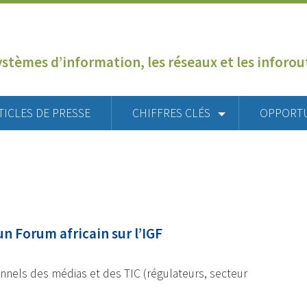
ystèmes d’information, les réseaux et les inforo
TICLES DE PRESSE
CHIFFRES CLÉS
OPPORT
un Forum africain sur l’IGF
ionnels des médias et des TIC (régulateurs, secteur