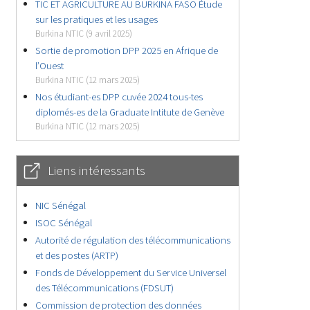
TIC ET AGRICULTURE AU BURKINA FASO Étude
sur les pratiques et les usages
Burkina NTIC (9 avril 2025)
Sortie de promotion DPP 2025 en Afrique de
l’Ouest
Burkina NTIC (12 mars 2025)
Nos étudiant-es DPP cuvée 2024 tous-tes
diplomés-es de la Graduate Intitute de Genève
Burkina NTIC (12 mars 2025)
Liens intéressants
NIC Sénégal
ISOC Sénégal
Autorité de régulation des télécommunications
et des postes (ARTP)
Fonds de Développement du Service Universel
des Télécommunications (FDSUT)
Commission de protection des données