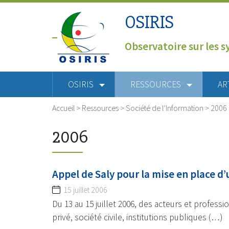
OSIRIS
Observatoire sur les s
OSIRIS
RESSOURCES
AR
Accueil
>
Ressources
>
Société de l’Information
>
2006
2006
Appel de Saly pour la mise en place d’
15 juillet 2006
Du 13 au 15 juillet 2006, des acteurs et profess
privé, société civile, institutions publiques (…)