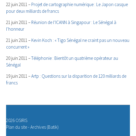
22 juin 2011 –
Projet de cartographie numérique : Le Japon casque
pour deux milliards de francs
21 juin 2011 –
Réunion de l’ICANN à Singapour : Le Sénégal à
l’honneur
21 juin 2011 –
Kevin Koch : « Tigo Sénégal ne craint pas un nouveau
concurrent »
20 juin 2011 –
Téléphonie : Bientôt un quatrième opérateur au
Sénégal
19 juin 2011 –
Artp : Questions sur la disparition de 120 milliards de
francs
2026 OSIRIS
Plan du site
-
Archives (Batik)