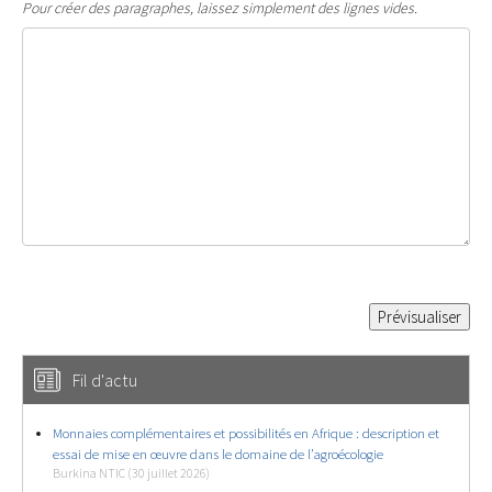
Pour créer des paragraphes, laissez simplement des lignes vides.
Fil d'actu
Monnaies complémentaires et possibilités en Afrique : description et
essai de mise en œuvre dans le domaine de l’agroécologie
Burkina NTIC (30 juillet 2026)