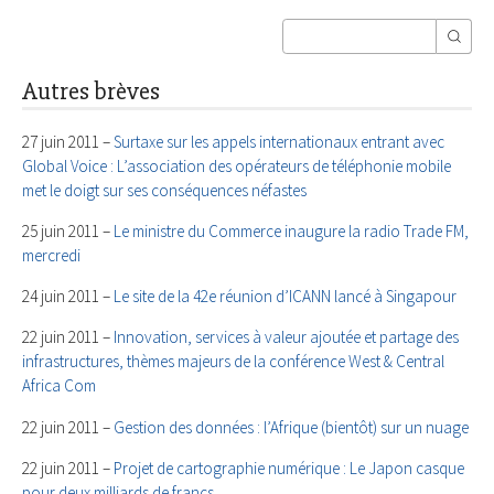
Autres brèves
27 juin 2011 –
Surtaxe sur les appels internationaux entrant avec
Global Voice : L’association des opérateurs de téléphonie mobile
met le doigt sur ses conséquences néfastes
25 juin 2011 –
Le ministre du Commerce inaugure la radio Trade FM,
mercredi
24 juin 2011 –
Le site de la 42e réunion d’ICANN lancé à Singapour
22 juin 2011 –
Innovation, services à valeur ajoutée et partage des
infrastructures, thèmes majeurs de la conférence West & Central
Africa Com
22 juin 2011 –
Gestion des données : l’Afrique (bientôt) sur un nuage
22 juin 2011 –
Projet de cartographie numérique : Le Japon casque
pour deux milliards de francs