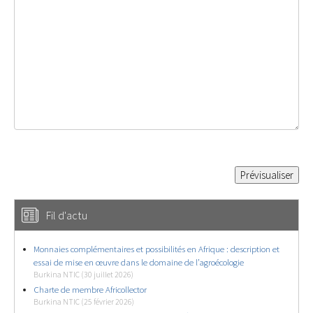
Fil d'actu
Monnaies complémentaires et possibilités en Afrique : description et
essai de mise en œuvre dans le domaine de l’agroécologie
Burkina NTIC (30 juillet 2026)
Charte de membre Africollector
Burkina NTIC (25 février 2026)