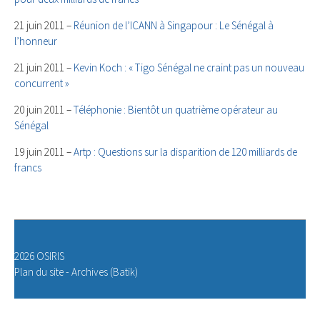
21 juin 2011 –
Réunion de l’ICANN à Singapour : Le Sénégal à
l’honneur
21 juin 2011 –
Kevin Koch : « Tigo Sénégal ne craint pas un nouveau
concurrent »
20 juin 2011 –
Téléphonie : Bientôt un quatrième opérateur au
Sénégal
19 juin 2011 –
Artp : Questions sur la disparition de 120 milliards de
francs
2026 OSIRIS
Plan du site
-
Archives (Batik)