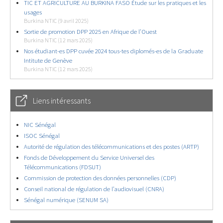
TIC ET AGRICULTURE AU BURKINA FASO Étude sur les pratiques et les
usages
Burkina NTIC (9 avril 2025)
Sortie de promotion DPP 2025 en Afrique de l’Ouest
Burkina NTIC (12 mars 2025)
Nos étudiant-es DPP cuvée 2024 tous-tes diplomés-es de la Graduate
Intitute de Genève
Burkina NTIC (12 mars 2025)
Liens intéressants
NIC Sénégal
ISOC Sénégal
Autorité de régulation des télécommunications et des postes (ARTP)
Fonds de Développement du Service Universel des
Télécommunications (FDSUT)
Commission de protection des données personnelles (CDP)
Conseil national de régulation de l’audiovisuel (CNRA)
Sénégal numérique (SENUM SA)