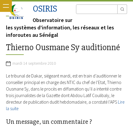
OSIRIS
Observatoire sur
les systèmes d’information, les réseaux et les
inforoutes au Sénégal
Thierno Ousmane Sy auditionné
mardi 14 septembre 2010
Le tribunal de Dakar, siégeant mardi, est en train d’auditionner le
conseiller principal en charge des NTIC du chef de l’Etat, Thierno
Ousmane Sy, dans le procès en diffamation qu’il a intenté contre
trois journalistes de la Gazette dont Abdou Latif Coulibaly, le
directeur de publication dudit hebdomadaire, a constaté l’APS
Lire
la suite
Un message, un commentaire ?