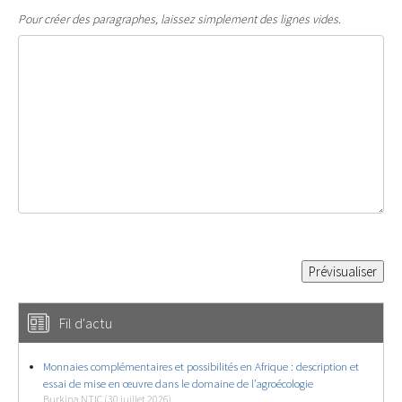
Pour créer des paragraphes, laissez simplement des lignes vides.
Fil d'actu
Monnaies complémentaires et possibilités en Afrique : description et
essai de mise en œuvre dans le domaine de l’agroécologie
Burkina NTIC (30 juillet 2026)