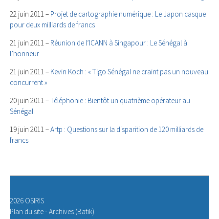
22 juin 2011 –
Projet de cartographie numérique : Le Japon casque
pour deux milliards de francs
21 juin 2011 –
Réunion de l’ICANN à Singapour : Le Sénégal à
l’honneur
21 juin 2011 –
Kevin Koch : « Tigo Sénégal ne craint pas un nouveau
concurrent »
20 juin 2011 –
Téléphonie : Bientôt un quatrième opérateur au
Sénégal
19 juin 2011 –
Artp : Questions sur la disparition de 120 milliards de
francs
2026 OSIRIS
Plan du site
-
Archives (Batik)