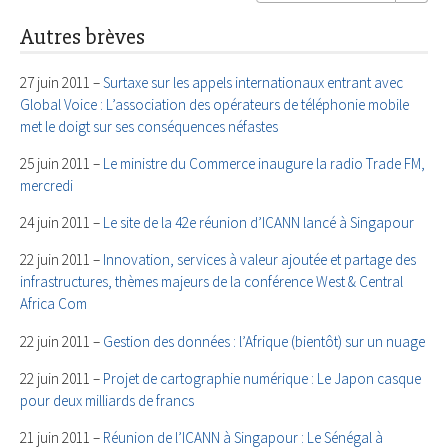
Autres brèves
27 juin 2011 –
Surtaxe sur les appels internationaux entrant avec
Global Voice : L’association des opérateurs de téléphonie mobile
met le doigt sur ses conséquences néfastes
25 juin 2011 –
Le ministre du Commerce inaugure la radio Trade FM,
mercredi
24 juin 2011 –
Le site de la 42e réunion d’ICANN lancé à Singapour
22 juin 2011 –
Innovation, services à valeur ajoutée et partage des
infrastructures, thèmes majeurs de la conférence West & Central
Africa Com
22 juin 2011 –
Gestion des données : l’Afrique (bientôt) sur un nuage
22 juin 2011 –
Projet de cartographie numérique : Le Japon casque
pour deux milliards de francs
21 juin 2011 –
Réunion de l’ICANN à Singapour : Le Sénégal à