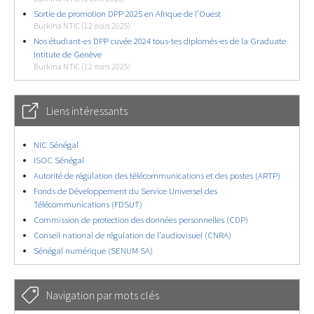
Sortie de promotion DPP 2025 en Afrique de l’Ouest
Burkina NTIC (12 mars 2025)
Nos étudiant-es DPP cuvée 2024 tous-tes diplomés-es de la Graduate
Intitute de Genève
Burkina NTIC (12 mars 2025)
Liens intéressants
NIC Sénégal
ISOC Sénégal
Autorité de régulation des télécommunications et des postes (ARTP)
Fonds de Développement du Service Universel des
Télécommunications (FDSUT)
Commission de protection des données personnelles (CDP)
Conseil national de régulation de l’audiovisuel (CNRA)
Sénégal numérique (SENUM SA)
Navigation par mots clés