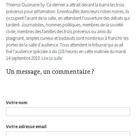
Thierno Ousmane Sy. Ce dernier a attrait devant la barre les trois
prévenus pour diffamation. Emmitouflés dans leurs robes noires, ils
occupent l’avant de la salle, en attendant l’ouverture des débats qui
tardent. Journalistes, hommes politiques, membres de la société
civile, membres des familles des trois prévenus ou amis du
plaignant, simples curieux et badauds sont nombreux à franchir les
portes de la salle d’audience. Tous attendent le tribunal qui avait
fixé l’audience spéciale à dix (10) heures en cette matinée du mardi
14 septembre 2010.
Lire la suite
Un message, un commentaire ?
Votre nom
Votre adresse email