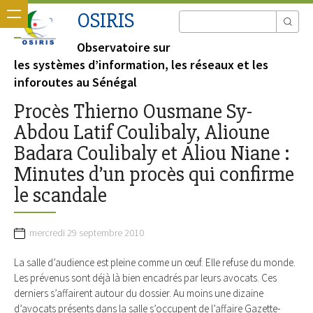
OSIRIS
Observatoire sur
les systèmes d’information, les réseaux et les
inforoutes au Sénégal
Procès Thierno Ousmane Sy-
Abdou Latif Coulibaly, Alioune
Badara Coulibaly et Aliou Niane :
Minutes d’un procès qui confirme
le scandale
mercredi 29 septembre 2010
La salle d’audience est pleine comme un œuf. Elle refuse du monde.
Les prévenus sont déjà là bien encadrés par leurs avocats. Ces
derniers s’affairent autour du dossier. Au moins une dizaine
d’avocats présents dans la salle s’occupent de l’affaire Gazette-