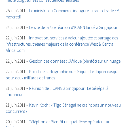
met le doigt sur ses conséquences néfastes
25 juin 2011 –
Le ministre du Commerce inaugure la radio Trade FM,
mercredi
24 juin 2011 –
Le site de la 42e réunion d’ICANN lancé à Singapour
22 juin 2011 –
Innovation, services à valeur ajoutée et partage des
infrastructures, thèmes majeurs de la conférence West & Central
Africa Com
22 juin 2011 –
Gestion des données : l’Afrique (bientôt) sur un nuage
22 juin 2011 –
Projet de cartographie numérique : Le Japon casque
pour deux milliards de francs
21 juin 2011 –
Réunion de l’ICANN à Singapour : Le Sénégal à
l’honneur
21 juin 2011 –
Kevin Koch : « Tigo Sénégal ne craint pas un nouveau
concurrent »
20 juin 2011 –
Téléphonie : Bientôt un quatrième opérateur au