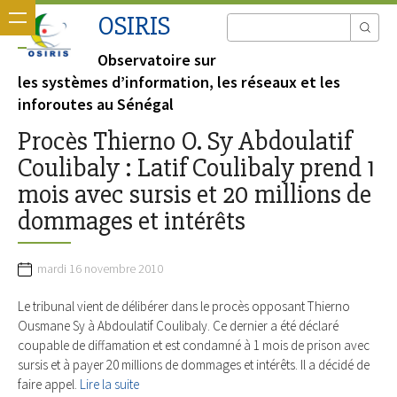
OSIRIS
Observatoire sur
les systèmes d’information, les réseaux et les
inforoutes au Sénégal
Procès Thierno O. Sy Abdoulatif
Coulibaly : Latif Coulibaly prend 1
mois avec sursis et 20 millions de
dommages et intérêts
mardi 16 novembre 2010
Le tribunal vient de délibérer dans le procès opposant Thierno
Ousmane Sy à Abdoulatif Coulibaly. Ce dernier a été déclaré
coupable de diffamation et est condamné à 1 mois de prison avec
sursis et à payer 20 millions de dommages et intérêts. Il a décidé de
faire appel.
Lire la suite