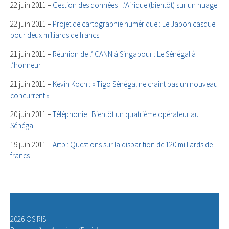
22 juin 2011 –
Gestion des données : l’Afrique (bientôt) sur un nuage
22 juin 2011 –
Projet de cartographie numérique : Le Japon casque
pour deux milliards de francs
21 juin 2011 –
Réunion de l’ICANN à Singapour : Le Sénégal à
l’honneur
21 juin 2011 –
Kevin Koch : « Tigo Sénégal ne craint pas un nouveau
concurrent »
20 juin 2011 –
Téléphonie : Bientôt un quatrième opérateur au
Sénégal
19 juin 2011 –
Artp : Questions sur la disparition de 120 milliards de
francs
2026 OSIRIS