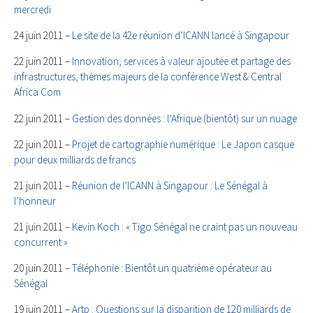
mercredi
24 juin 2011 –
Le site de la 42e réunion d’ICANN lancé à Singapour
22 juin 2011 –
Innovation, services à valeur ajoutée et partage des
infrastructures, thèmes majeurs de la conférence West & Central
Africa Com
22 juin 2011 –
Gestion des données : l’Afrique (bientôt) sur un nuage
22 juin 2011 –
Projet de cartographie numérique : Le Japon casque
pour deux milliards de francs
21 juin 2011 –
Réunion de l’ICANN à Singapour : Le Sénégal à
l’honneur
21 juin 2011 –
Kevin Koch : « Tigo Sénégal ne craint pas un nouveau
concurrent »
20 juin 2011 –
Téléphonie : Bientôt un quatrième opérateur au
Sénégal
19 juin 2011 –
Artp : Questions sur la disparition de 120 milliards de