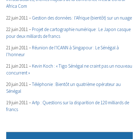
Africa Com
22 juin 2011 –
Gestion des données : l’Afrique (bientôt) sur un nuage
22 juin 2011 –
Projet de cartographie numérique : Le Japon casque
pour deux milliards de francs
21 juin 2011 –
Réunion de l’ICANN à Singapour : Le Sénégal à
l’honneur
21 juin 2011 –
Kevin Koch : « Tigo Sénégal ne craint pas un nouveau
concurrent »
20 juin 2011 –
Téléphonie : Bientôt un quatrième opérateur au
Sénégal
19 juin 2011 –
Artp : Questions sur la disparition de 120 milliards de
francs