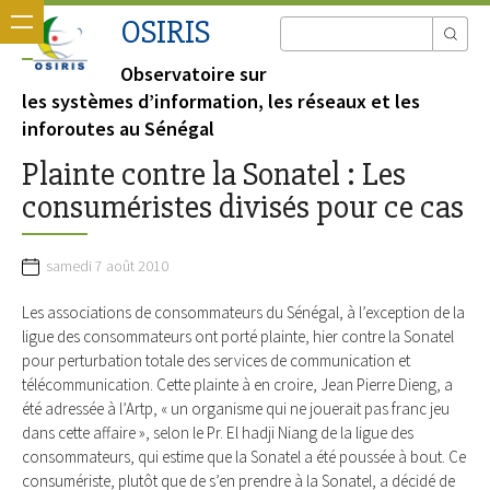
OSIRIS
Observatoire sur
les systèmes d’information, les réseaux et les
inforoutes au Sénégal
Plainte contre la Sonatel : Les
consuméristes divisés pour ce cas
samedi 7 août 2010
Les associations de consommateurs du Sénégal, à l’exception de la
ligue des consommateurs ont porté plainte, hier contre la Sonatel
pour perturbation totale des services de communication et
télécommunication. Cette plainte à en croire, Jean Pierre Dieng, a
été adressée à l’Artp, « un organisme qui ne jouerait pas franc jeu
dans cette affaire », selon le Pr. El hadji Niang de la ligue des
consommateurs, qui estime que la Sonatel a été poussée à bout. Ce
consumériste, plutôt que de s’en prendre à la Sonatel, a décidé de