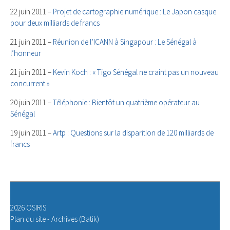
22 juin 2011 –
Projet de cartographie numérique : Le Japon casque
pour deux milliards de francs
21 juin 2011 –
Réunion de l’ICANN à Singapour : Le Sénégal à
l’honneur
21 juin 2011 –
Kevin Koch : « Tigo Sénégal ne craint pas un nouveau
concurrent »
20 juin 2011 –
Téléphonie : Bientôt un quatrième opérateur au
Sénégal
19 juin 2011 –
Artp : Questions sur la disparition de 120 milliards de
francs
2026 OSIRIS
Plan du site
-
Archives (Batik)