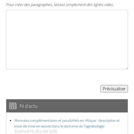
Pour créer des paragraphes, laissez simplement des lignes vides.
Fil d'actu
Monnaies complémentaires et possibilités en Afrique : description et
essai de mise en œuvre dans le domaine de l’agroécologie
Burkina NTIC (30 juillet 2026)