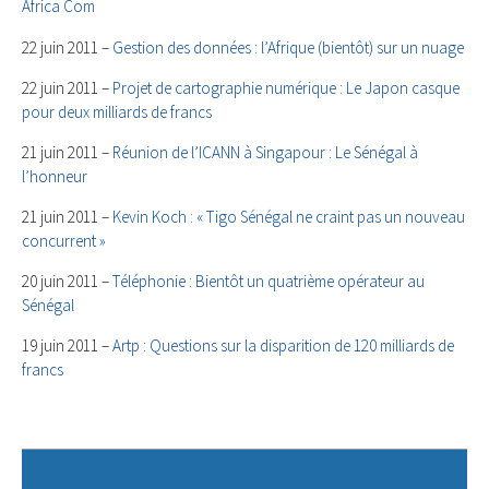
Africa Com
22 juin 2011 –
Gestion des données : l’Afrique (bientôt) sur un nuage
22 juin 2011 –
Projet de cartographie numérique : Le Japon casque
pour deux milliards de francs
21 juin 2011 –
Réunion de l’ICANN à Singapour : Le Sénégal à
l’honneur
21 juin 2011 –
Kevin Koch : « Tigo Sénégal ne craint pas un nouveau
concurrent »
20 juin 2011 –
Téléphonie : Bientôt un quatrième opérateur au
Sénégal
19 juin 2011 –
Artp : Questions sur la disparition de 120 milliards de
francs