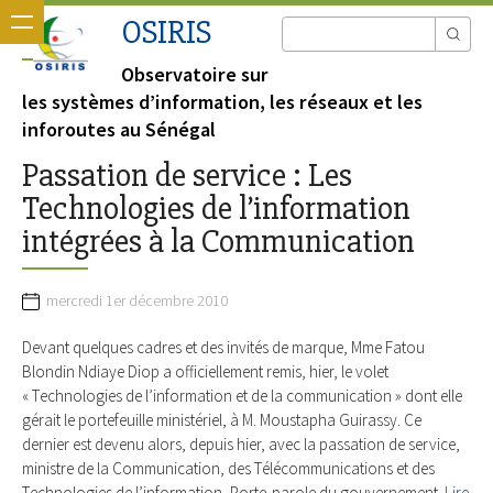
OSIRIS
Observatoire sur
les systèmes d’information, les réseaux et les
inforoutes au Sénégal
Passation de service : Les
Technologies de l’information
intégrées à la Communication
mercredi 1er décembre 2010
Devant quelques cadres et des invités de marque, Mme Fatou
Blondin Ndiaye Diop a officiellement remis, hier, le volet
« Technologies de l’information et de la communication » dont elle
gérait le portefeuille ministériel, à M. Moustapha Guirassy. Ce
dernier est devenu alors, depuis hier, avec la passation de service,
ministre de la Communication, des Télécommunications et des
Technologies de l’information, Porte-parole du gouvernement.
Lire