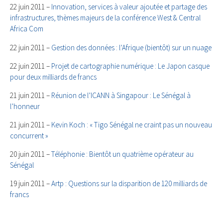
22 juin 2011 –
Innovation, services à valeur ajoutée et partage des
infrastructures, thèmes majeurs de la conférence West & Central
Africa Com
22 juin 2011 –
Gestion des données : l’Afrique (bientôt) sur un nuage
22 juin 2011 –
Projet de cartographie numérique : Le Japon casque
pour deux milliards de francs
21 juin 2011 –
Réunion de l’ICANN à Singapour : Le Sénégal à
l’honneur
21 juin 2011 –
Kevin Koch : « Tigo Sénégal ne craint pas un nouveau
concurrent »
20 juin 2011 –
Téléphonie : Bientôt un quatrième opérateur au
Sénégal
19 juin 2011 –
Artp : Questions sur la disparition de 120 milliards de
francs