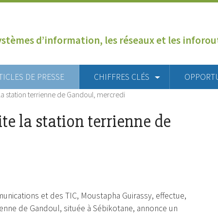
ystèmes d’information, les réseaux et les inforo
TICLES DE PRESSE
CHIFFRES CLÉS
OPPORT
la station terrienne de Gandoul, mercredi
e la station terrienne de
nications et des TIC, Moustapha Guirassy, effectue,
rrienne de Gandoul, située à Sébikotane, annonce un