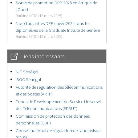
Sortie de promotion DPP 2025 en Afrique de
l’Ouest
Burkina NTIC (12 mars 2025)
Nos étudiant-es DPP cuvée 2024 tous-tes
diplomés-es de la Graduate Intitute de Genève
Burkina NTIC (12 mars 2025)
Liens intéressants
NIC Sénégal
ISOC Sénégal
Autorité de régulation des télécommunications
et des postes (ARTP)
Fonds de Développement du Service Universel
des Télécommunications (FDSUT)
Commission de protection des données
personnelles (CDP)
Conseil national de régulation de l’audiovisuel
(CNRA)