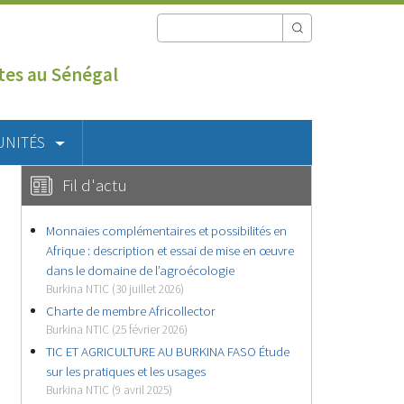
utes au Sénégal
UNITÉS
Fil d'actu
Monnaies complémentaires et possibilités en
Afrique : description et essai de mise en œuvre
dans le domaine de l’agroécologie
Burkina NTIC (30 juillet 2026)
Charte de membre Africollector
Burkina NTIC (25 février 2026)
TIC ET AGRICULTURE AU BURKINA FASO Étude
sur les pratiques et les usages
Burkina NTIC (9 avril 2025)