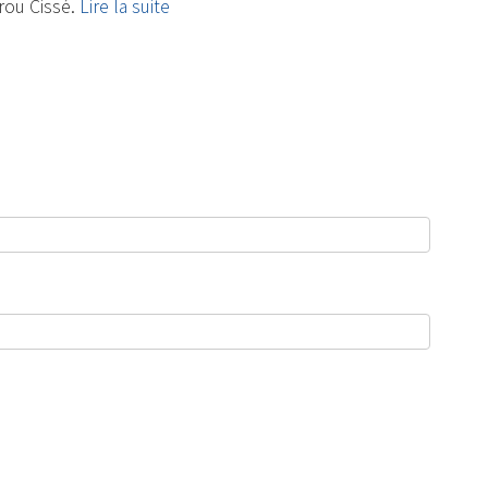
rou Cissé.
Lire la suite