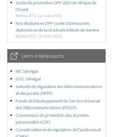
Sortie de promotion DPP 2025 en Afrique de
l’Ouest
Burkina NTIC (12 mars 2025)
Nos étudiant-es DPP cuvée 2024 tous-tes
diplomés-es de la Graduate Intitute de Genève
Burkina NTIC (12 mars 2025)
Liens intéressants
NIC Sénégal
ISOC Sénégal
Autorité de régulation des télécommunications
et des postes (ARTP)
Fonds de Développement du Service Universel
des Télécommunications (FDSUT)
Commission de protection des données
personnelles (CDP)
Conseil national de régulation de l’audiovisuel
(CNRA)