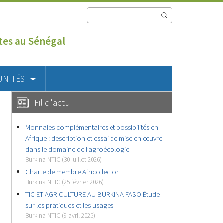
utes au Sénégal
UNITÉS
Fil d'actu
Monnaies complémentaires et possibilités en
Afrique : description et essai de mise en œuvre
dans le domaine de l’agroécologie
Burkina NTIC (30 juillet 2026)
Charte de membre Africollector
Burkina NTIC (25 février 2026)
TIC ET AGRICULTURE AU BURKINA FASO Étude
sur les pratiques et les usages
Burkina NTIC (9 avril 2025)