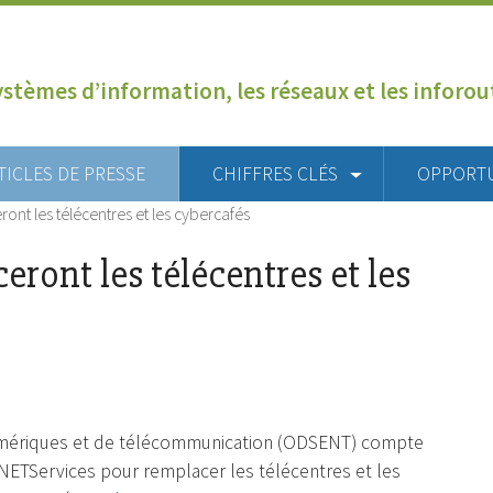
ystèmes d’information, les réseaux et les inforo
TICLES DE PRESSE
CHIFFRES CLÉS
OPPORT
nt les télécentres et les cybercafés
ront les télécentres et les
 numériques et de télécommunication (ODSENT) compte
ETServices pour remplacer les télécentres et les