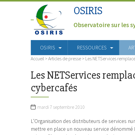
OSIRIS
Observatoire sur les s
OSIRIS
RESSOURCES
AR
Accueil
>
Articles de presse
>
Les NETServices remplacero
Les NETServices remplace
cybercafés
mardi 7 septembre 2010
L’Organisation des distributeurs de services
mettre en place un nouveau service dénommé N