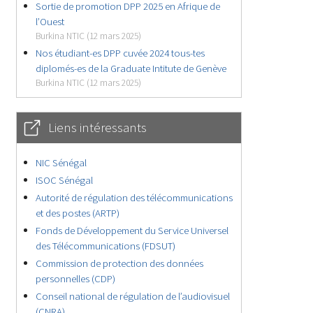
Sortie de promotion DPP 2025 en Afrique de
l’Ouest
Burkina NTIC (12 mars 2025)
Nos étudiant-es DPP cuvée 2024 tous-tes
diplomés-es de la Graduate Intitute de Genève
Burkina NTIC (12 mars 2025)
Liens intéressants
NIC Sénégal
ISOC Sénégal
Autorité de régulation des télécommunications
et des postes (ARTP)
Fonds de Développement du Service Universel
des Télécommunications (FDSUT)
Commission de protection des données
personnelles (CDP)
Conseil national de régulation de l’audiovisuel
(CNRA)