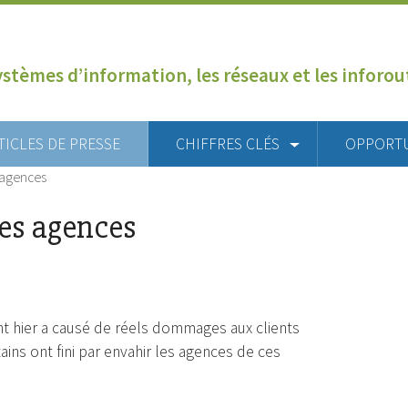
ystèmes d’information, les réseaux et les inforo
TICLES DE PRESSE
CHIFFRES CLÉS
OPPORT
s agences
les agences
nt hier a causé de réels dommages aux clients
ins ont fini par envahir les agences de ces