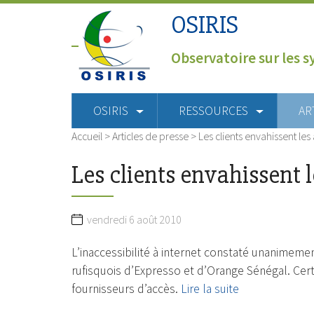
OSIRIS
Observatoire sur les s
OSIRIS
RESSOURCES
AR
Accueil
>
Articles de presse
>
Les clients envahissent le
Les clients envahissent 
vendredi 6 août 2010
L’inaccessibilité à internet constaté unanimeme
rufisquois d’Expresso et d’Orange Sénégal. Certa
fournisseurs d’accès.
Lire la suite