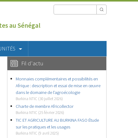
utes au Sénégal
UNITÉS
Fil d'actu
Monnaies complémentaires et possibilités en
Afrique : description et essai de mise en œuvre
dans le domaine de l’agroécologie
Burkina NTIC (30 juillet 2026)
Charte de membre Africollector
Burkina NTIC (25 février 2026)
TIC ET AGRICULTURE AU BURKINA FASO Étude
sur les pratiques et les usages
Burkina NTIC (9 avril 2025)