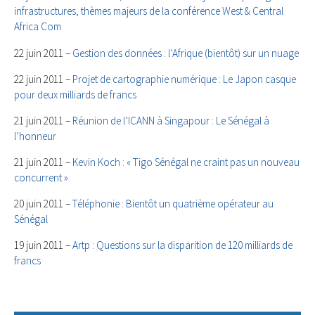
infrastructures, thèmes majeurs de la conférence West & Central
Africa Com
22 juin 2011 –
Gestion des données : l’Afrique (bientôt) sur un nuage
22 juin 2011 –
Projet de cartographie numérique : Le Japon casque
pour deux milliards de francs
21 juin 2011 –
Réunion de l’ICANN à Singapour : Le Sénégal à
l’honneur
21 juin 2011 –
Kevin Koch : « Tigo Sénégal ne craint pas un nouveau
concurrent »
20 juin 2011 –
Téléphonie : Bientôt un quatrième opérateur au
Sénégal
19 juin 2011 –
Artp : Questions sur la disparition de 120 milliards de
francs