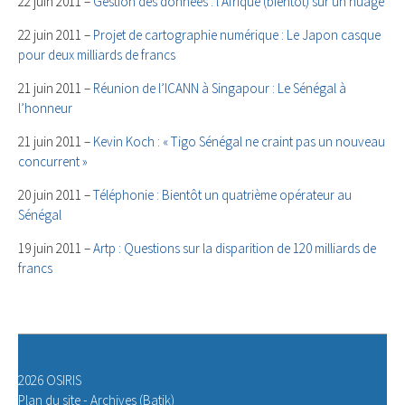
22 juin 2011 –
Gestion des données : l’Afrique (bientôt) sur un nuage
22 juin 2011 –
Projet de cartographie numérique : Le Japon casque
pour deux milliards de francs
21 juin 2011 –
Réunion de l’ICANN à Singapour : Le Sénégal à
l’honneur
21 juin 2011 –
Kevin Koch : « Tigo Sénégal ne craint pas un nouveau
concurrent »
20 juin 2011 –
Téléphonie : Bientôt un quatrième opérateur au
Sénégal
19 juin 2011 –
Artp : Questions sur la disparition de 120 milliards de
francs
2026 OSIRIS
Plan du site
-
Archives (Batik)