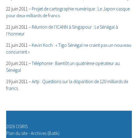
22 juin 2011 –
Projet de cartographie numérique : Le Japon casque
pour deux milliards de francs
21 juin 2011 –
Réunion de l’ICANN à Singapour : Le Sénégal à
l’honneur
21 juin 2011 –
Kevin Koch : « Tigo Sénégal ne craint pas un nouveau
concurrent »
20 juin 2011 –
Téléphonie : Bientôt un quatrième opérateur au
Sénégal
19 juin 2011 –
Artp : Questions sur la disparition de 120 milliards de
francs
2026 OSIRIS
Plan du site
-
Archives (Batik)