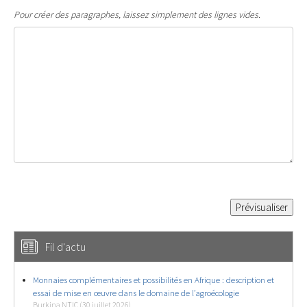
Pour créer des paragraphes, laissez simplement des lignes vides.
Fil d'actu
Monnaies complémentaires et possibilités en Afrique : description et
essai de mise en œuvre dans le domaine de l’agroécologie
Burkina NTIC (30 juillet 2026)