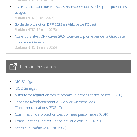
Burkina NTIC (25 février 2026)
TIC ET AGRICULTURE AU BURKINA FASO Étude sur les pratiques et les
usages
Burkina NTIC (9 avril 2025)
Sortie de promotion DPP 2025 en Afrique de l’Ouest
Burkina NTIC (12 mars 2025)
Nos étudiant-es DPP cuvée 2024 tous-tes diplomés-es de la Graduate
Intitute de Genève
Burkina NTIC (12 mars 2025)
Liens intéressants
NIC Sénégal
ISOC Sénégal
Autorité de régulation des télécommunications et des postes (ARTP)
Fonds de Développement du Service Universel des
Télécommunications (FDSUT)
Commission de protection des données personnelles (CDP)
Conseil national de régulation de l’audiovisuel (CNRA)
Sénégal numérique (SENUM SA)