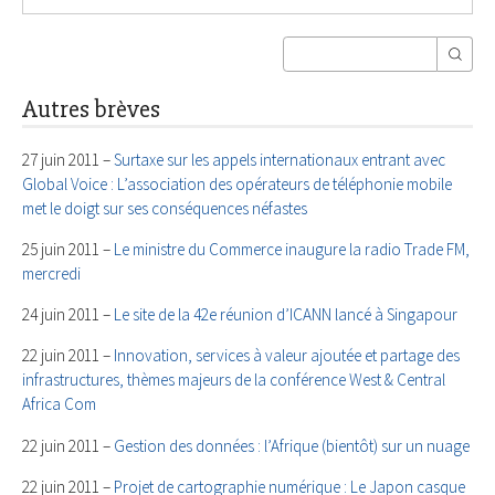
Autres brèves
27 juin 2011 –
Surtaxe sur les appels internationaux entrant avec
Global Voice : L’association des opérateurs de téléphonie mobile
met le doigt sur ses conséquences néfastes
25 juin 2011 –
Le ministre du Commerce inaugure la radio Trade FM,
mercredi
24 juin 2011 –
Le site de la 42e réunion d’ICANN lancé à Singapour
22 juin 2011 –
Innovation, services à valeur ajoutée et partage des
infrastructures, thèmes majeurs de la conférence West & Central
Africa Com
22 juin 2011 –
Gestion des données : l’Afrique (bientôt) sur un nuage
22 juin 2011 –
Projet de cartographie numérique : Le Japon casque