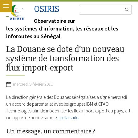
OSIRIS
Observatoire sur
les systèmes d’information, les réseaux et les
inforoutes au Sénégal
La Douane se dote d’un nouveau
système de transformation des
flux import-export
mercredi 9 février 2011
La direction générale des Douanes sénégalaises a signé mercredi
un accord de partenariat avec les groupes IBM et CFAO
Technologies afin de moderniser les flux import-export du pays, a-t-
on appris de bonne source
Lire la suite
Un message, un commentaire ?