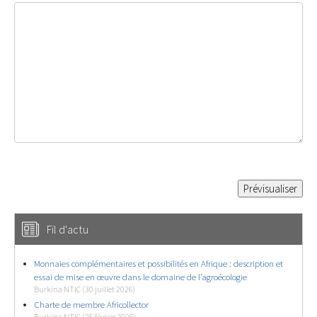
Fil d'actu
Monnaies complémentaires et possibilités en Afrique : description et
essai de mise en œuvre dans le domaine de l’agroécologie
Burkina NTIC (30 juillet 2026)
Charte de membre Africollector