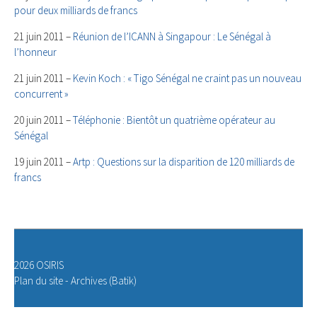
pour deux milliards de francs
21 juin 2011 –
Réunion de l’ICANN à Singapour : Le Sénégal à
l’honneur
21 juin 2011 –
Kevin Koch : « Tigo Sénégal ne craint pas un nouveau
concurrent »
20 juin 2011 –
Téléphonie : Bientôt un quatrième opérateur au
Sénégal
19 juin 2011 –
Artp : Questions sur la disparition de 120 milliards de
francs
2026 OSIRIS
Plan du site
-
Archives (Batik)