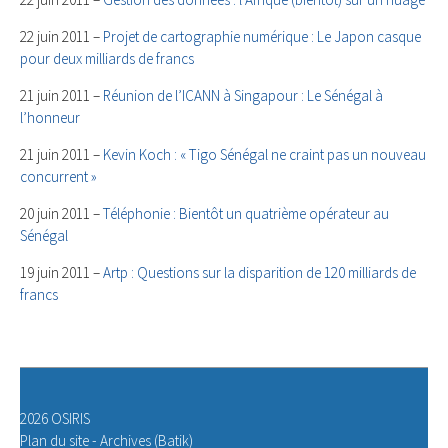
22 juin 2011 –
Projet de cartographie numérique : Le Japon casque
pour deux milliards de francs
21 juin 2011 –
Réunion de l’ICANN à Singapour : Le Sénégal à
l’honneur
21 juin 2011 –
Kevin Koch : « Tigo Sénégal ne craint pas un nouveau
concurrent »
20 juin 2011 –
Téléphonie : Bientôt un quatrième opérateur au
Sénégal
19 juin 2011 –
Artp : Questions sur la disparition de 120 milliards de
francs
2026 OSIRIS
Plan du site
-
Archives (Batik)