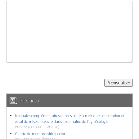
Fil d'actu
Monnaies complémentaires et possibilités en Afrique : description et
essai de mise en œuvre dans le domaine de l’agroécologie
Burkina NTIC (30 juillet 2026)
Charte de membre Africollector