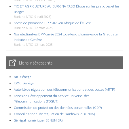
Burkina NTIC (25 février 2026)
TIC ET AGRICULTURE AU BURKINA FASO Étude sur les pratiques et les
usages
Burkina NTIC (9 avril 2025)
Sortie de promotion DPP 2025 en Afrique de l’Ouest
Burkina NTIC (12 mars 2025)
Nos étudiant-es DPP cuvée 2024 tous-tes diplomés-es de la Graduate
Intitute de Genève
Burkina NTIC (12 mars 2025)
Liens intéressants
NIC Sénégal
ISOC Sénégal
Autorité de régulation des télécommunications et des postes (ARTP)
Fonds de Développement du Service Universel des
Télécommunications (FDSUT)
Commission de protection des données personnelles (CDP)
Conseil national de régulation de l’audiovisuel (CNRA)
Sénégal numérique (SENUM SA)