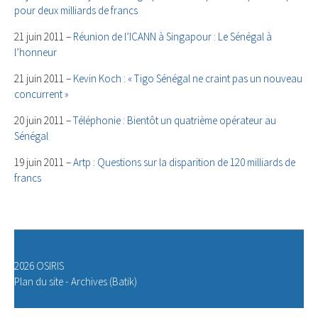
pour deux milliards de francs
21 juin 2011 –
Réunion de l’ICANN à Singapour : Le Sénégal à
l’honneur
21 juin 2011 –
Kevin Koch : « Tigo Sénégal ne craint pas un nouveau
concurrent »
20 juin 2011 –
Téléphonie : Bientôt un quatrième opérateur au
Sénégal
19 juin 2011 –
Artp : Questions sur la disparition de 120 milliards de
francs
2026 OSIRIS
Plan du site
-
Archives (Batik)