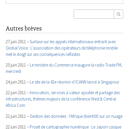
Autres brèves
27 juin 2011 –
Surtaxe sur les appels internationaux entrant avec
Global Voice : L’association des opérateurs de téléphonie mobile
met le doigt sur ses conséquences néfastes
25 juin 2011 –
Le ministre du Commerce inaugure la radio Trade FM,
mercredi
24 juin 2011 –
Le site de la 42e réunion d’ICANN lancé à Singapour
22 juin 2011 –
Innovation, services à valeur ajoutée et partage des
infrastructures, thèmes majeurs de la conférence West & Central
Africa Com
22 juin 2011 –
Gestion des données : l’Afrique (bientôt) sur un nuage
22 juin 2011 –
Projet de cartographie numérique : Le Japon casque