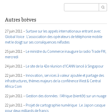
Autres brèves
27 juin 2011 –
Surtaxe sur les appels internationaux entrant avec
Global Voice : L’association des opérateurs de téléphonie mobile
met le doigt sur ses conséquences néfastes
25 juin 2011 –
Le ministre du Commerce inaugure la radio Trade FM,
mercredi
24 juin 2011 –
Le site de la 42e réunion d’ICANN lancé à Singapour
22 juin 2011 –
Innovation, services à valeur ajoutée et partage des
infrastructures, thèmes majeurs de la conférence West & Central
Africa Com
22 juin 2011 –
Gestion des données : l’Afrique (bientôt) sur un nuage
22 juin 2011 –
Projet de cartographie numérique : Le Japon casque
pour deux milliards de francs