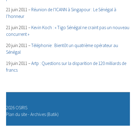
21 juin 2011 –
Réunion de l’ICANN à Singapour : Le Sénégal à
l’honneur
21 juin 2011 –
Kevin Koch : « Tigo Sénégal ne craint pas un nouveau
concurrent »
20 juin 2011 –
Téléphonie : Bientôt un quatrième opérateur au
Sénégal
19 juin 2011 –
Artp : Questions sur la disparition de 120 milliards de
francs
2026 OSIRIS
Plan du site
-
Archives (Batik)