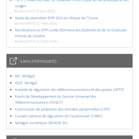
usages
Burkina NTIC (9 avril 2025)
Sortie de promotion DPP 2025 en Afrique de l’Ouest
Burkina NTIC (12 mars 2025)
Nos étudiant-es DPP cuvée 2024 tous-tes diplomés-es de la Graduate
Intitute de Genève
Burkina NTIC (12 mars 2025)
Liens intéressants
NIC Sénégal
ISOC Sénégal
Autorité de régulation des télécommunications et des postes (ARTP)
Fonds de Développement du Service Universel des
Télécommunications (FDSUT)
Commission de protection des données personnelles (CDP)
Conseil national de régulation de l’audiovisuel (CNRA)
Sénégal numérique (SENUM SA)